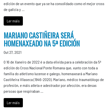
edición de un evento que ya se ha consolidado como el mejor cross
de galicia y …
Ler máis
MARIANO CASTIÑEIRA SERÁ
HOMENAXEADO NA 5ª EDICIÓN
Out 27, 2021
O 16 de Xaneiro de 2022 é a data elixida para a celebración da 5ª
edición do Cross Nacional Ponte Romana que, xunto con toda a
familia do atletismo lucense e galego, homenaxeará a Mariano
Castiñeira Vilaseca (1946-2020). Mariano, médico traumatólogo de
profesión, e máis atleta e adestrador por afección, era desas
persoas que respiraban …
Ler máis