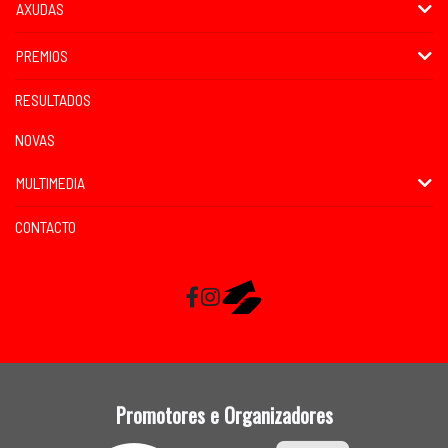
AXUDAS
PREMIOS
RESULTADOS
NOVAS
MULTIMEDIA
CONTACTO
Facebook
Instagram
RaceMapp
Promotores e Organizadores