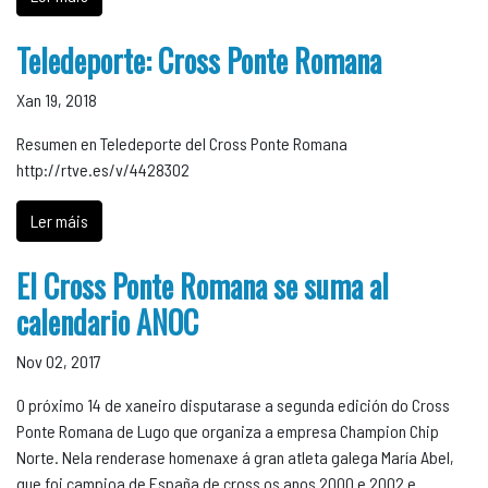
Teledeporte: Cross Ponte Romana
Xan 19, 2018
Resumen en Teledeporte del Cross Ponte Romana
http://rtve.es/v/4428302
Ler máis
El Cross Ponte Romana se suma al
calendario ANOC
Nov 02, 2017
O próximo 14 de xaneiro disputarase a segunda edición do Cross
Ponte Romana de Lugo que organiza a empresa Champion Chip
Norte. Nela renderase homenaxe á gran atleta galega María Abel,
que foi campioa de España de cross os anos 2000 e 2002 e