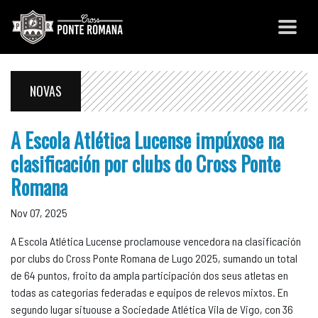
NOVAS
A Escola Atlética Lucense impúxose na
clasificación por clubs do Cross Ponte
Romana
Nov 07, 2025
A Escola Atlética Lucense proclamouse vencedora na clasificación
por clubs do Cross Ponte Romana de Lugo 2025, sumando un total
de 64 puntos, froito da ampla participación dos seus atletas en
todas as categorías federadas e equipos de relevos mixtos. En
segundo lugar situouse a Sociedade Atlética Vila de Vigo, con 36