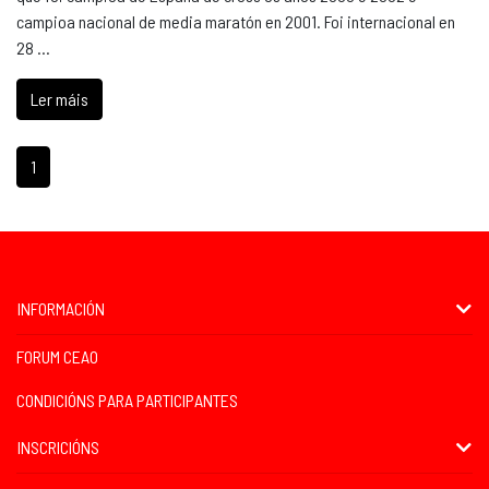
campioa nacional de media maratón en 2001. Foi internacional en
28 …
Ler máis
1
INFORMACIÓN
FORUM CEAO
CONDICIÓNS PARA PARTICIPANTES
INSCRICIÓNS