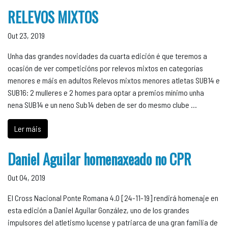
RELEVOS MIXTOS
Out 23, 2019
Unha das grandes novidades da cuarta edición é que teremos a
ocasión de ver competicións por relevos mixtos en categorías
menores e máis en adultos Relevos mixtos menores atletas SUB14 e
SUB16: 2 mulleres e 2 homes para optar a premios mínimo unha
nena SUB14 e un neno Sub14 deben de ser do mesmo clube …
Ler máis
Daniel Aguilar homenaxeado no CPR
Out 04, 2019
El Cross Nacional Ponte Romana 4.0 [24-11-19] rendirá homenaje en
esta edición a Daniel Aguilar González, uno de los grandes
impulsores del atletismo lucense y patriarca de una gran familia de