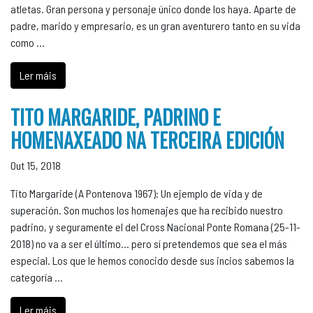
atletas. Gran persona y personaje único donde los haya. Aparte de
padre, marido y empresario, es un gran aventurero tanto en su vida
como …
Ler máis
TITO MARGARIDE, PADRINO E
HOMENAXEADO NA TERCEIRA EDICIÓN
Out 15, 2018
Tito Margaride (A Pontenova 1967): Un ejemplo de vida y de
superación. Son muchos los homenajes que ha recibido nuestro
padrino, y seguramente el del Cross Nacional Ponte Romana (25-11-
2018) no va a ser el último... pero sí pretendemos que sea el más
especial. Los que le hemos conocido desde sus incios sabemos la
categoría …
Ler máis