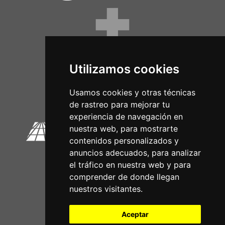
Utilizamos cookies
Circuitos Oficiais
Usamos cookies y otras técnicas
de rastreo para mejorar tu
experiencia de navegación en
nuestra web, para mostrarte
contenidos personalizados y
anuncios adecuados, para analizar
el tráfico en nuestra web y para
comprender de donde llegan
nuestros visitantes.
Aceptar