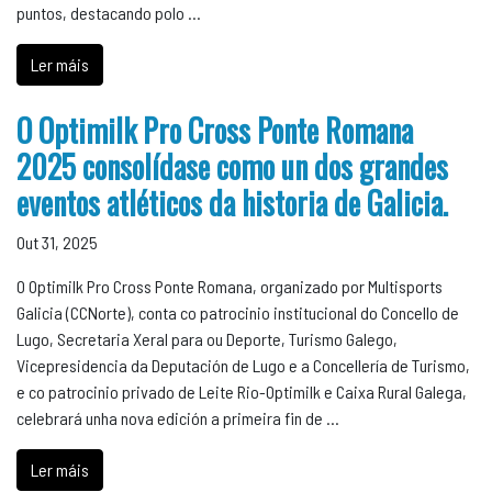
puntos, destacando polo …
Ler máis
O Optimilk Pro Cross Ponte Romana
2025 consolídase como un dos grandes
eventos atléticos da historia de Galicia.
Out 31, 2025
O Optimilk Pro Cross Ponte Romana, organizado por Multisports
Galicia (CCNorte), conta co patrocinio institucional do Concello de
Lugo, Secretaria Xeral para ou Deporte, Turismo Galego,
Vicepresidencia da Deputación de Lugo e a Concellería de Turismo,
e co patrocinio privado de Leite Rio-Optimilk e Caixa Rural Galega,
celebrará unha nova edición a primeira fin de …
Ler máis