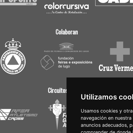
Colaboran
Circuitos Oficiais
Utilizamos coo
Usamos cookies y otras
navegación en nuestra
anuncios adecuados, pa
comprender de donde ll