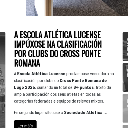
A ESCOLA ATLÉTICA LUCENSE
IMPÚXOSE NA CLASIFICACIÓN
POR CLUBS DO CROSS PONTE
ROMANA
A
Escola Atlética Lucense
proclamouse vencedora na
clasificación por clubs do
Cross Ponte Romana de
Lugo 2025
, sumando un total de
64 puntos
, froito da
ampla participación dos seus atletas en todas as
categorías federadas e equipos de relevos mixtos.
En segundo lugar situouse a
Sociedade Atlética …
Ler máis