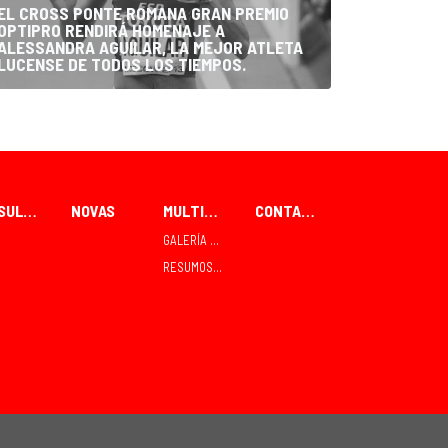
EL CROSS PONTE ROMANA GRAN PREMIO
OPTIPRO RENDIRÁ HOMENAJE A
ALESSANDRA AGUILAR, LA MEJOR ATLETA
LUCENSE DE TODOS LOS TIEMPOS.
RESULTADOS
NOVAS
MULTIMEDIA
CONTACTO
GALERÍA FOTOGRÁFICA
RESUMOS TVE TELEDEPORTE