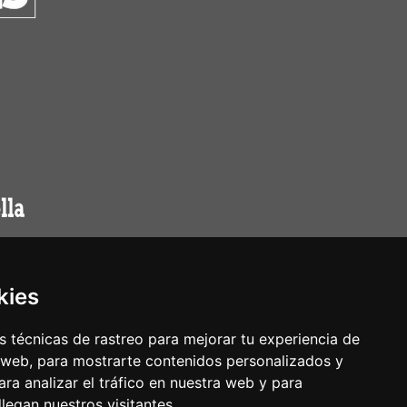
kies
 técnicas de rastreo para mejorar tu experiencia de
 web, para mostrarte contenidos personalizados y
ra analizar el tráfico en nuestra web y para
egan nuestros visitantes.