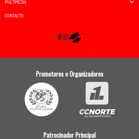
MULTIMEDIA
CONTACTO
Facebook
Instagram
RaceMapp
Promotores e Organizadores
Patrocinador Principal