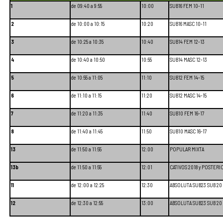
1
de 09:40 a 9:55
10:00
SUB16 FEM 10-11
2
de 10:00 a 10:15
10:20
SUB16 MASC 10-11
3
de 10:25 a 10:35
10:40
SUB14 FEM 12-13
4
de 10:40 a 10:50
10:55
SUB14 MASC 12-13
5
de 10:55 a 11:05
11:10
SUB12 FEM 14-15
6
de 11:10 a 11:15
11:20
SUB12 MASC 14-15
7
de 11:20 a 11:35
11:40
SUB10 FEM 16-17
8
de 11:40 a 11:45
11:50
SUB10 MASC 16-17
13
de 11:50 a 11:55
12:00
POPULAR MIXTA
13b
de 11:50 a 11:55
12:01
CATIVOS 2018 y POSTERI
11
de 12:00 a 12:25
12:30
ABSOLUTA SUB23 SUB 20 
12
de 12:30 a 12:55
13:00
ABSOLUTA SUB23 SUB 20 