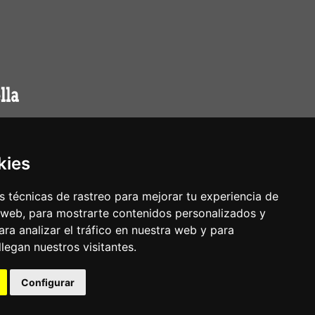
kies
 técnicas de rastreo para mejorar tu experiencia de
 web, para mostrarte contenidos personalizados y
ra analizar el tráfico en nuestra web y para
egan nuestros visitantes.
Configurar
Nota legal
|
Política de privacidade