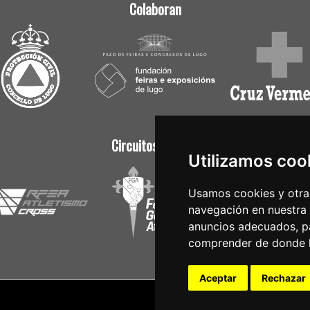
Colaboran
Circuitos Oficiais
Utilizamos coo
Usamos cookies y otras
navegación en nuestra
anuncios adecuados, pa
comprender de donde ll
Aceptar
Rechazar