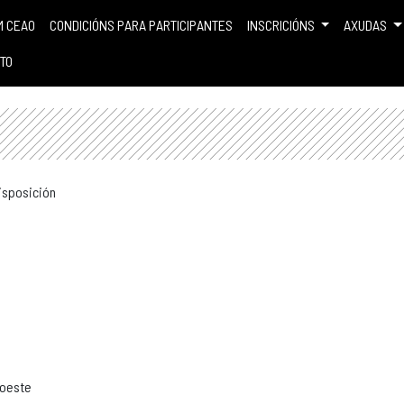
M CEAO
CONDICIÓNS PARA PARTICIPANTES
INSCRICIÓNS
AXUDAS
TO
isposición
roeste