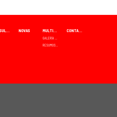
RESULTADOS
NOVAS
MULTIMEDIA
CONTACTO
GALERÍA FOTOGRÁFICA
RESUMOS TVE TELEDEPORTE