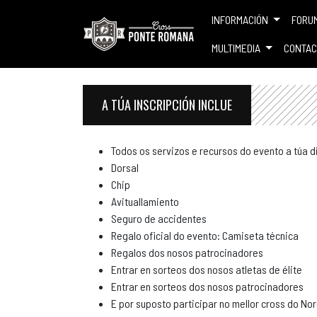
INFORMACIÓN
FORU
MULTIMEDIA
CONTAC
A TÚA INSCRIPCIÓN INCLUE
Todos os servizos e recursos do evento a túa d
Dorsal
Chip
Avituallamiento
Seguro de accidentes
Regalo oficial do evento: Camiseta técnica
Regalos dos nosos patrocinadores
Entrar en sorteos dos nosos atletas de élite
Entrar en sorteos dos nosos patrocinadores
E por suposto participar no mellor cross do No