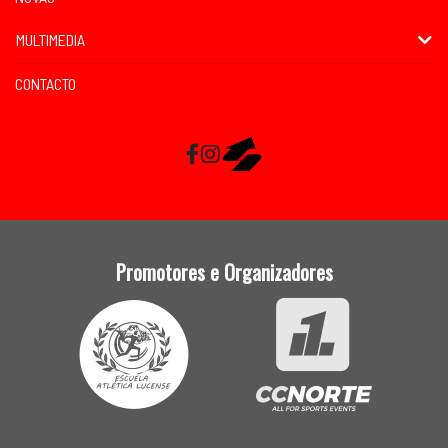
MULTIMEDIA
CONTACTO
Facebook
Instagram
RaceMapp
Promotores e Organizadores