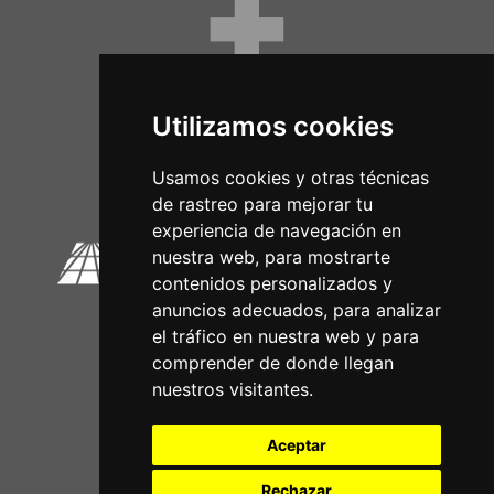
Utilizamos cookies
Circuitos Oficiais
Usamos cookies y otras técnicas
de rastreo para mejorar tu
experiencia de navegación en
nuestra web, para mostrarte
contenidos personalizados y
anuncios adecuados, para analizar
el tráfico en nuestra web y para
comprender de donde llegan
nuestros visitantes.
Aceptar
Rechazar