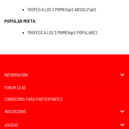
TROFEO A LOS 3 PRIMER@S ABSOLUT@S
POPULAR MIXTA:
TROFEOS A LOS 3 PRIMER@S POPULARES
INFORMACIÓN
FORUM CEAO
CONDICIÓNS PARA PARTICIPANTES
INSCRICIÓNS
AXUDAS