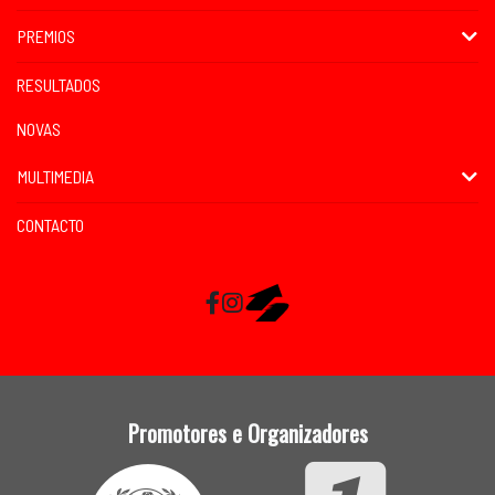
PREMIOS
RESULTADOS
NOVAS
MULTIMEDIA
CONTACTO
Facebook
Instagram
RaceMapp
Promotores e Organizadores