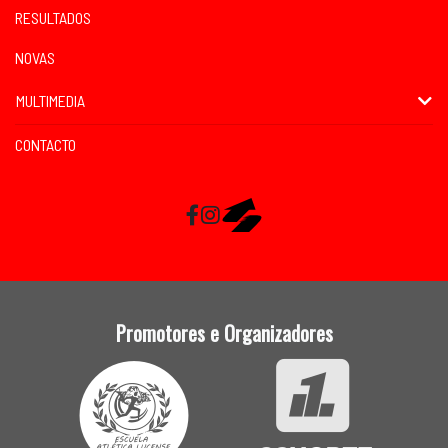
RESULTADOS
NOVAS
MULTIMEDIA
CONTACTO
Facebook
Instagram
RaceMapp
Promotores e Organizadores