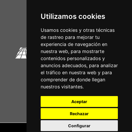
Utilizamos cookies
Circuitos Oficiais
Usamos cookies y otras técnicas
de rastreo para mejorar tu
experiencia de navegación en
nuestra web, para mostrarte
contenidos personalizados y
anuncios adecuados, para analizar
el tráfico en nuestra web y para
comprender de donde llegan
nuestros visitantes.
Aceptar
Rechazar
Configurar
Nota legal
|
Política de privacidade