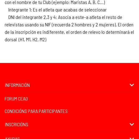
con el nombre de tu Club (ejemplo: Maristas A, B, C...)
Integrante 1: Es el atleta que acabas de seleccionar
DNI del integrante 2,3 y 4: Asocia a este-a atleta el resto de
relevistas usando su NIF (recuerda 2 hombres y 2 mujeres). El orden
de la inscripción es indiferente, el orden de relevo lo determinará el
dorsal (H1, M1, H2, M2)
INFORMACIÓN
FORUM CEAO
CONDICIÓNS PARA PARTICIPANTES
INSCRICIÓNS
AXUDAS