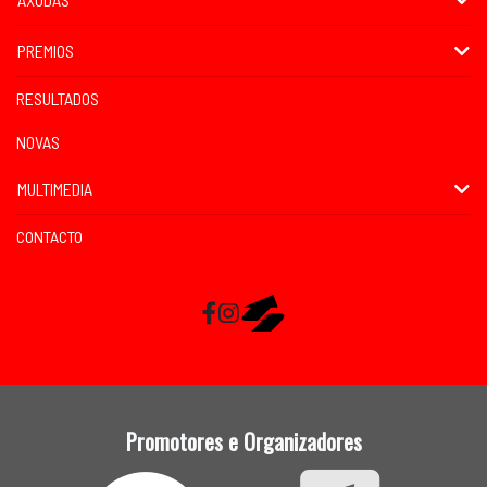
PREMIOS
RESULTADOS
NOVAS
MULTIMEDIA
CONTACTO
Facebook
Instagram
RaceMapp
Promotores e Organizadores