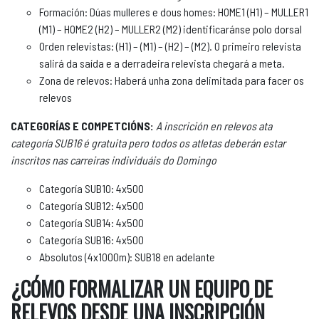
Formación: Dúas mulleres e dous homes: HOME1 (H1) – MULLER1
(M1) – HOME2 (H2) – MULLER2 (M2) identificaránse polo dorsal
Orden relevistas: (H1) – (M1) – (H2) – (M2). O primeiro relevista
salirá da saída e a derradeira relevista chegará a meta.
Zona de relevos: Haberá unha zona delimitada para facer os
relevos
CATEGORÍAS E COMPETCIÓNS:
A inscrición en relevos ata
categoría SUB16 é gratuita pero todos os atletas deberán estar
inscritos nas carreiras individuáis do Domingo
Categoría SUB10: 4x500
Categoría SUB12: 4x500
Categoría SUB14: 4x500
Categoría SUB16: 4x500
Absolutos (4x1000m): SUB18 en adelante
¿CÓMO FORMALIZAR UN EQUIPO DE
RELEVOS DESDE UNA INSCRIPCIÓN