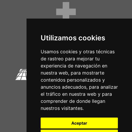
Utilizamos cookies
Circuitos Oficiais
Usamos cookies y otras técnicas
de rastreo para mejorar tu
experiencia de navegación en
nuestra web, para mostrarte
contenidos personalizados y
anuncios adecuados, para analizar
el tráfico en nuestra web y para
comprender de donde llegan
nuestros visitantes.
Aceptar