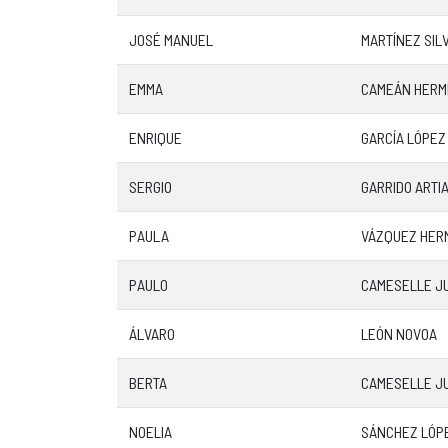
JOSÉ MANUEL
MARTÍNEZ SIL
EMMA
CAMEÁN HERM
ENRIQUE
GARCÍA LÓPEZ
SERGIO
GARRIDO ARTI
PAULA
VÁZQUEZ HER
PAULO
CAMESELLE JU
ÁLVARO
LEÓN NOVOA
BERTA
CAMESELLE JU
NOELIA
SÁNCHEZ LÓP