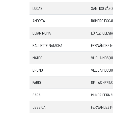
LUCAS
SANTISO VÁZ
ANDREA
ROMERO ESCA
ELIAN NUMA
LÓPEZ IGLESI
PAULETTE NATACHA
FERNÁNDEZ N
MATEO
VILELA MOSQ
BRUNO
VILELA MOSQ
FABIO
DE LAS HERAS
SARA
MUÑOZ FERNÁ
JESSICA
FERNANDEZ M