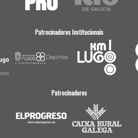
Patrocinadores Institucionais
Patrocinadores