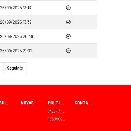
26/09/2025 13:13
26/09/2025 13:39
26/09/2025 20:49
26/09/2025 21:02
Seguinte
RESULTADOS
NOVAS
MULTIMEDIA
CONTACTO
GALERÍA FOTOGRÁFICA
RESUMOS TVE TELEDEPORTE