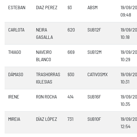
ESTEBAN
DIAZ PEREZ
93
ABSM
19/09/2
09:48
CARLOTA
NEIRA
620
SUB12F
19/09/2
GASALLA
10:18
THIAGO
NAVEIRO
669
SUB12M
19/09/2
BLANCO
10:29
DÁMASO
TRASHORRAS
930
CATIVOSMX
19/09/2
IGLESIAS
10:31
IRENE
RON ROCHA
414
SUB16F
19/09/2
10:35
MIREIA
DÍAZ LÓPEZ
731
SUB10F
19/09/2
12:54