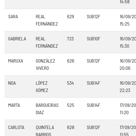
14:58
SARA
REAL
629
SUB12F
16/09/2
FERNÁNDEZ
15:25
GABRIELA
REAL
723
SUB10F
16/09/2
FERNÁNDEZ
15:30
MARUXA
GONZÁLEZ
626
SUB12F
16/09/2
VIVERO
20:06
NOA
LÓPEZ
534
SUB14F
16/09/2
GÓMEZ
22:23
MARTA
BARGUEIRAS
525
SUB14F
17/09/2
DIAZ
11:20
CARLOTA
QUINTELA
628
SUB12F
17/09/2
BARRIOS
11:55