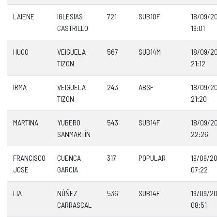
LAIENE
IGLESIAS
721
SUB10F
18/09/2
CASTRILLO
19:01
HUGO
VEIGUELA
567
SUB14M
18/09/2
TIZON
21:12
IRMA
VEIGUELA
243
ABSF
18/09/2
TIZON
21:20
MARTINA
YUBERO
543
SUB14F
18/09/2
SANMARTÍN
22:26
FRANCISCO
CUENCA
317
POPULAR
19/09/2
JOSE
GARCIA
07:22
LIA
NÚÑEZ
536
SUB14F
19/09/2
CARRASCAL
08:51