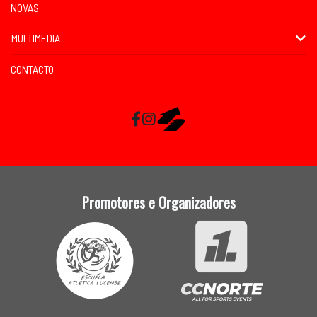
NOVAS
MULTIMEDIA
CONTACTO
Facebook
Instagram
RaceMapp
Promotores e Organizadores