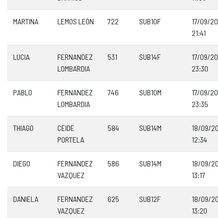
MARTINA
LEMOS LEÓN
722
SUB10F
17/09/2
21:41
LUCIA
FERNANDEZ
531
SUB14F
17/09/2
LOMBARDIA
23:30
PABLO
FERNANDEZ
746
SUB10M
17/09/2
LOMBARDIA
23:35
THIAGO
CEIDE
584
SUB14M
18/09/2
PORTELA
12:34
DIEGO
FERNANDEZ
586
SUB14M
18/09/2
VAZQUEZ
13:17
DANIELA
FERNANDEZ
625
SUB12F
18/09/2
VAZQUEZ
13:20