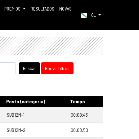
PREMIOS
RESULTADOS
NOVAS
GL
Buscar
Borrar filtros
Posto (categoría)
Tempo
SUB12M-1
00:08:43
SUB12M-2
00:08:50