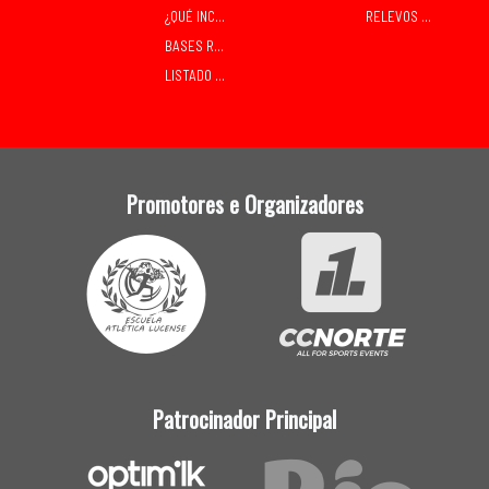
¿QUÉ INCLÚE A INSCRICIÓN?
RELEVOS MIXTOS
BASES RELEVOS MIXTOS SÁBADO
LISTADO DE INSCRITOS
Promotores e Organizadores
Patrocinador Principal