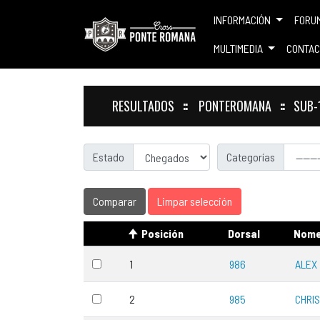
INFORMACIÓN
FORU
MULTIMEDIA
CONTAC
RESULTADOS
PONTEROMANA
SUB-
Estado
Categorías
Comparar
Limpar selección
Posición
Dorsal
Nom
1
986
ALEX
2
985
CHRIS