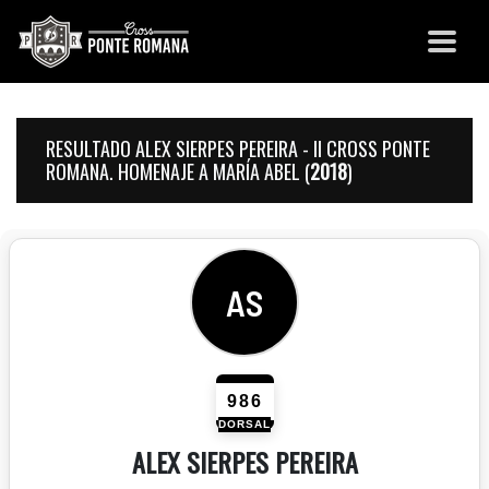
RESULTADO ALEX SIERPES PEREIRA - II CROSS PONTE
ROMANA. HOMENAJE A MARÍA ABEL (
2018
)
AS
986
DORSAL
ALEX SIERPES PEREIRA