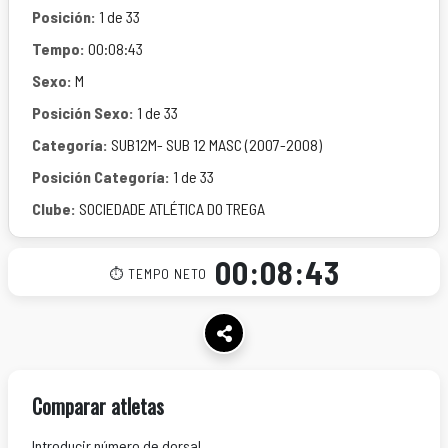
Posición:
1 de 33
Tempo:
00:08:43
Sexo:
M
Posición Sexo:
1 de 33
Categoría:
SUB12M- SUB 12 MASC (2007-2008)
Posición Categoría:
1 de 33
Clube:
SOCIEDADE ATLÉTICA DO TREGA
00:08:43
⏱ TEMPO NETO
Comparar atletas
Introducir número de dorsal