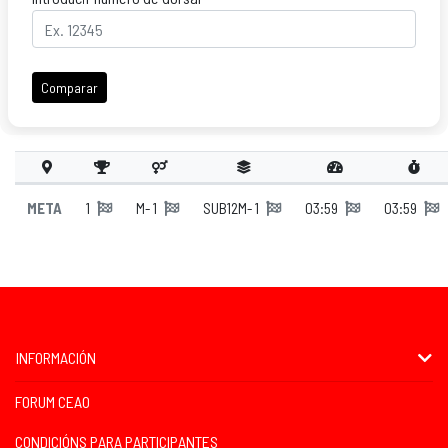
Comparar
META
1
M- 1
SUB12M- 1
03:59
03:59
INFORMACIÓN
FORUM CEAO
CONDICIÓNS PARA PARTICIPANTES