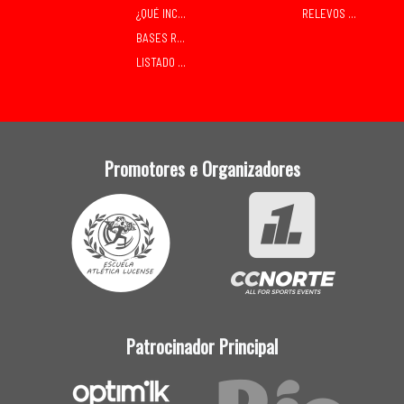
¿QUÉ INCLÚE A INSCRICIÓN?
RELEVOS MIXTOS
BASES RELEVOS MIXTOS SÁBADO
LISTADO DE INSCRITOS
Promotores e Organizadores
Patrocinador Principal