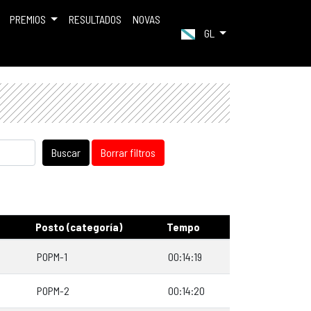
PREMIOS
RESULTADOS
NOVAS
GL
Buscar
Borrar filtros
Posto (categoría)
Tempo
POPM-1
00:14:19
POPM-2
00:14:20