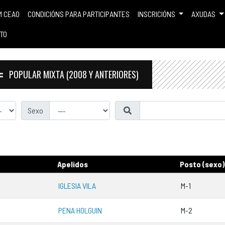
M CEAO
CONDICIÓNS PARA PARTICIPANTES
INSCRICIÓNS
AXUDAS
TO
POPULAR MIXTA (2008 Y ANTERIORES)
Sexo
Apelidos
Posto (sexo)
IGLESIA VILA
M-1
PENA HOLGUIN
M-2