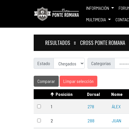
INFORMACIÓN
FORU
MULTIMEDIA
CONTAC
RESULTADOS
CROSS PONTE ROMANA
Estado
Categorías
Comparar
Limpar selección
Posición
Dorsal
Nome
1
278
ÁLEX
2
288
JUAN