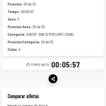
Posición:
20 de 32
Tempo:
00:05:57
Sexo:
F
Posición Sexo:
20 de 32
Categoría:
SUB12F- SUB 12 FEM (2007-2008)
Posición Categoría:
20 de 32
Clube:
X
00:05:57
⏱ TEMPO NETO
Comparar atletas
Introducir número de dorsal