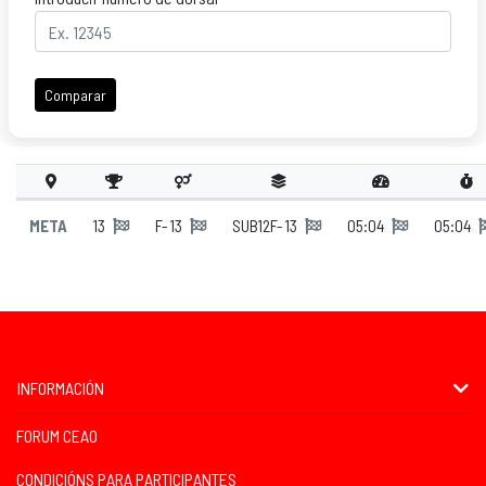
Comparar
META
13
F- 13
SUB12F- 13
05:04
05:04
INFORMACIÓN
FORUM CEAO
CONDICIÓNS PARA PARTICIPANTES