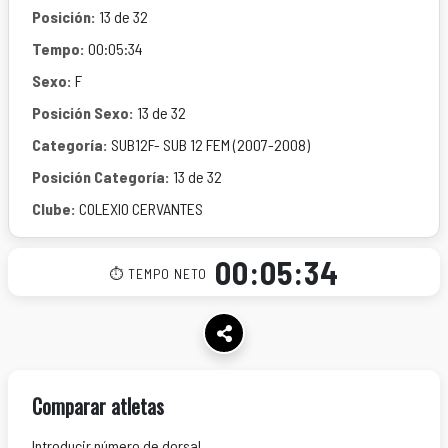
Posición:
13 de 32
Tempo:
00:05:34
Sexo:
F
Posición Sexo:
13 de 32
Categoría:
SUB12F- SUB 12 FEM (2007-2008)
Posición Categoría:
13 de 32
Clube:
COLEXIO CERVANTES
00:05:34
⏱ TEMPO NETO
Comparar atletas
Introducir número de dorsal