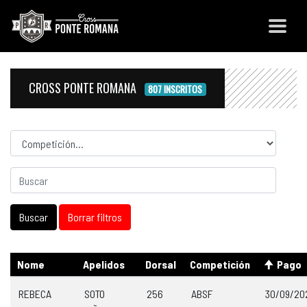
CROSS PONTE ROMANA
807 INSCRITOS
Competicion
Nome
Apelidos
Dorsal
Competición
Pago
REBECA
SOTO
256
ABSF
30/09/20