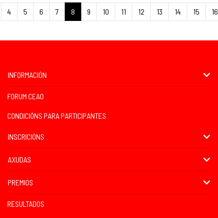
4
5
6
7
8
9
10
11
12
13
14
15
16
INFORMACIÓN
FORUM CEAO
CONDICIÓNS PARA PARTICIPANTES
INSCRICIÓNS
AXUDAS
PREMIOS
RESULTADOS