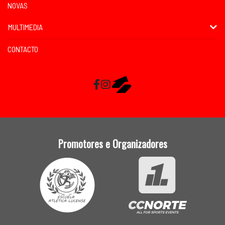
NOVAS
MULTIMEDIA
CONTACTO
Facebook
Instagram
RaceMapp
Promotores e Organizadores