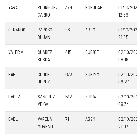
YARA
RODRÍGUEZ
379
POPULAR
01/10/20
CARRO
12:36
GERARDO
RAPOSO
96
ABSM
01/10/20
BUJÁN
21:45
VALERIA
SUAREZ
415
SUB16F
02/10/20
BOSCA
08:19
GAEL
COUCE
673
SUB12M
02/10/20
JEREZ
08:27
PAOLA
SANCHEZ
512
SUB14F
02/10/20
VEIGA
08:34
GAEL
VARELA
71
ABSM
02/10/20
MORENO
21:07