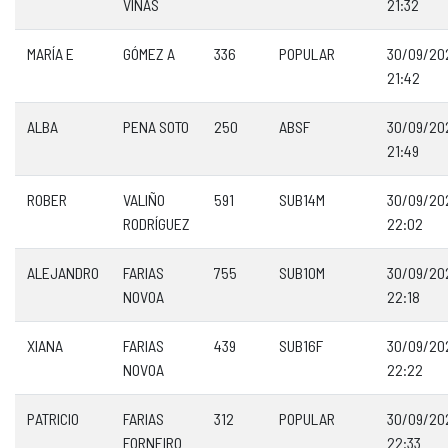
VIÑAS
21:32
MARÍA E
GÓMEZ A
336
POPULAR
30/09/20
21:42
ALBA
PENA SOTO
250
ABSF
30/09/20
21:49
ROBER
VALIÑO
591
SUB14M
30/09/20
RODRÍGUEZ
22:02
ALEJANDRO
FARIAS
755
SUB10M
30/09/20
NOVOA
22:18
XIANA
FARIAS
439
SUB16F
30/09/20
NOVOA
22:22
PATRICIO
FARIAS
312
POPULAR
30/09/20
FORNEIRO
22:33