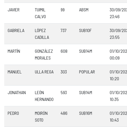
JAVIER
TUIMIL
99
ABSM
30/09/20
CALVO
23:46
GABRIELA
LÓPEZ
737
SUB10F
30/09/20
CADILLA
23:55
MARTÍN
GONZÁLEZ
608
SUB14M
01/10/20
MORALES
00:09
MANUEL
ULLA REGA
303
POPULAR
01/10/20
10:20
JONATHAN
LEÓN
593
SUB14M
01/10/20
HERNANDO
10:35
PEDRO
MOIRÓN
486
SUB16M
01/10/20
SOTO
10:43