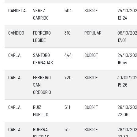
CANDELA
VEREZ
504
SUB14F
24/10/20
GARRIDO
12:24
CANDIDO
FERREIRO
310
POPULAR
06/10/20
LEGIDE
17:01
CARLA
SANTORO
444
SUB16F
24/10/20
CERNADAS
16:54
CARLA
FERREIRO
720
SUB10F
30/09/20
SAN
15:26
GREGORIO
CARLA
RUIZ
511
SUB14F
28/10/20
MURILLO
22:06
CARLA
GUERRA
519
SUB14F
28/10/20
IGLESIAS
22:32