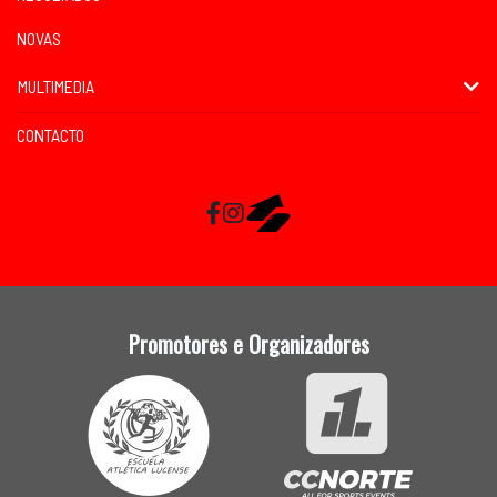
NOVAS
MULTIMEDIA
CONTACTO
Facebook
Instagram
RaceMapp
Promotores e Organizadores