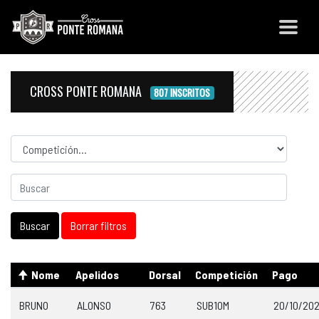
CROSS PONTE ROMANA
807 INSCRITOS
Competicion
Nome
Apelidos
Dorsal
Competición
Pago
BRUNO
ALONSO
763
SUB10M
20/10/20