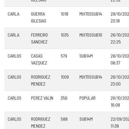
CARLA
GUERRA
1018
MIXTOSSUB14
28/10/20
IGLESIAS
23:18
CARLA
FERREIRO
1035
MIXTOSSUB10
26/10/20
SANCHEZ
22:25
CARLOS
CASAS
579
SUB14M
28/10/20
VAZQUEZ
08:37
CARLOS
RODRIGUEZ
1009
MIXTOSSUB14
26/10/20
MENDEZ
23:00
CARLOS
PEREZ VALIN
356
POPULAR
26/10/20
16:08
CARLOS
RODRIGUEZ
588
SUB14M
22/09/20
MENDEZ
11:38