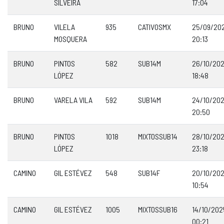
SILVEIRA
17:04
BRUNO
VILELA
935
CATIVOSMX
25/09/20
MOSQUERA
20:13
BRUNO
PINTOS
582
SUB14M
26/10/20
LÓPEZ
18:48
BRUNO
VARELA VILA
592
SUB14M
24/10/20
20:50
BRUNO
PINTOS
1018
MIXTOSSUB14
28/10/20
LÓPEZ
23:18
CAMINO
GIL ESTÉVEZ
548
SUB14F
20/10/20
10:54
CAMINO
GIL ESTÉVEZ
1005
MIXTOSSUB16
14/10/202
00:21