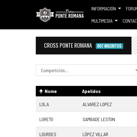
INFORMACIÓN
FORU
MULTIMEDIA
CONTAC
CROSS PONTE ROMANA
807 INSCRITOS
Competicion
Nome
Apelidos
LOLA
ALVAREZ LOPEZ
LORETO
SAMBADE LESTON
LOURDES
LÓPEZ VILLAR