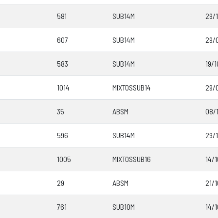
581
SUB14M
29/
607
SUB14M
29/
583
SUB14M
19/1
1014
MIXTOSSUB14
29/
35
ABSM
08/1
596
SUB14M
29/
1005
MIXTOSSUB16
14/
29
ABSM
21/
761
SUB10M
14/1