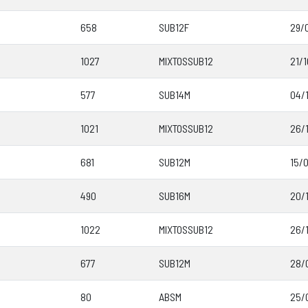
658
SUB12F
29/
1027
MIXTOSSUB12
21/
577
SUB14M
04/
1021
MIXTOSSUB12
26/
681
SUB12M
15/
490
SUB16M
20/
1022
MIXTOSSUB12
26/
677
SUB12M
28/
80
ABSM
25/