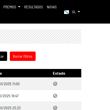
PREMIOS
RESULTADOS
NOVAS
GL
o
Estado
10/2025 11:00
0/2025 19:47
10/2025 23:23