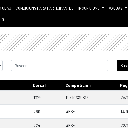
M CEAO
CONDICIÓNS PARA PARTICIPANTES
INSCRICIÓNS
AXUDAS
TO
Dorsal
Competición
Pag
1025
MIXTOSSUB12
25/
260
ABSF
13/1
224
ABSF
22/