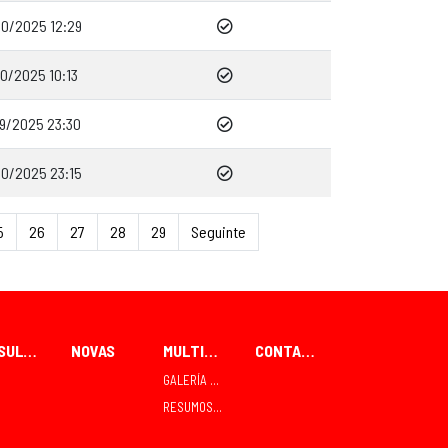
10/2025 12:29
0/2025 10:13
09/2025 23:30
10/2025 23:15
5
26
27
28
29
Seguinte
RESULTADOS
NOVAS
MULTIMEDIA
CONTACTO
GALERÍA FOTOGRÁFICA
RESUMOS TVE TELEDEPORTE