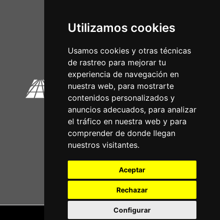
Utilizamos cookies
Circuitos Oficiais
Usamos cookies y otras técnicas
de rastreo para mejorar tu
experiencia de navegación en
nuestra web, para mostrarte
contenidos personalizados y
anuncios adecuados, para analizar
el tráfico en nuestra web y para
comprender de donde llegan
nuestros visitantes.
Aceptar
Rechazar
Configurar
Nota legal
|
Política de privacidade