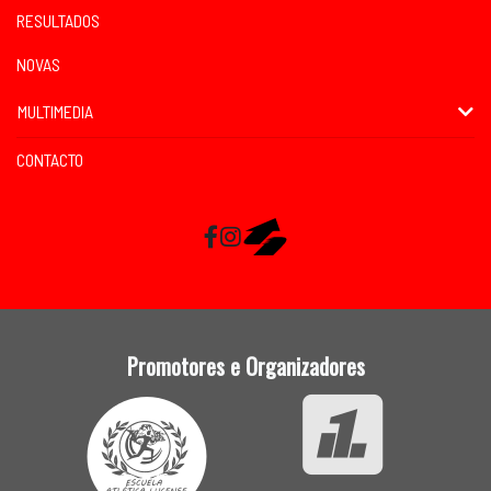
RESULTADOS
NOVAS
MULTIMEDIA
CONTACTO
Facebook
Instagram
RaceMapp
Promotores e Organizadores