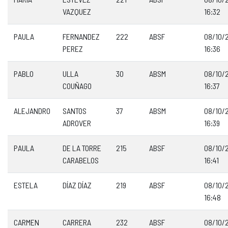
VAZQUEZ
16:32
PAULA
FERNANDEZ
222
ABSF
08/10/
PEREZ
16:36
PABLO
ULLA
30
ABSM
08/10/
COUÑAGO
16:37
ALEJANDRO
SANTOS
37
ABSM
08/10/
ADROVER
16:39
PAULA
DE LA TORRE
215
ABSF
08/10/
CARABELOS
16:41
ESTELA
DÍAZ DÍAZ
219
ABSF
08/10/
16:48
CARMEN
CARRERA
232
ABSF
08/10/