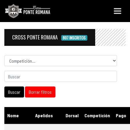
CROSS PONTE ROMANA
807 INSCRITOS
Competicion
Nome
Apelidos
Dorsal
Competición
Pago