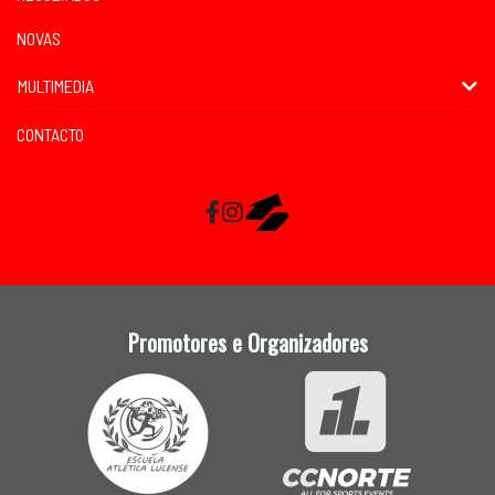
NOVAS
MULTIMEDIA
CONTACTO
Facebook
Instagram
RaceMapp
Promotores e Organizadores