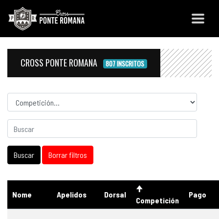
CROSS PONTE ROMANA
807 INSCRITOS
Competicion
Nome
Apelidos
Dorsal
Pago
Competición