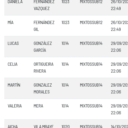
DANIELA
FERNANDEZ
1023
MIXTOSSUB12
26/10/20
VAZQUEZ
22:49
MÍA
FERNÁNDEZ
1023
MIXTOSSUB12
26/10/20
GIL
22:49
LUCAS
GONZÁLEZ
1014
MIXTOSSUB14
29/09/20
GARCÍA
22:06
CELIA
ORTIGUEIRA
1014
MIXTOSSUB14
29/09/20
RIVERA
22:06
MARTÍN
GONZALEZ
1014
MIXTOSSUB14
29/09/20
MORALES
22:06
VALERIA
MERA
1014
MIXTOSSUB14
29/09/20
22:06
AICHA
VILA MBAYE
1020
MIXTOSSUB14
14/10/20