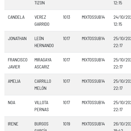
TIZON
12:15
CANDELA
VEREZ
1013
MIXTOSSUB14
24/10/20
GARRIDO
12:15
JONATHAN
LEÓN
1017
MIXTOSSUB14
25/10/20
HERNANDO
22:17
FRANCISCO
MIRAGAYA
1017
MIXTOSSUB14
25/10/20
JAVIER
ASCARIZ
22:17
AMELIA
CARRILLO
1017
MIXTOSSUB14
25/10/20
MELÓN
22:17
NOA
VILLOTA
1017
MIXTOSSUB14
25/10/20
PERNAS
22:17
IRENE
BURGOS
1019
MIXTOSSUB14
26/10/20
GARCÍA
18:42