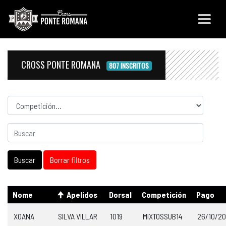
CROSS PONTE ROMANA
807 INSCRITOS
Competicion
Nome
Apelidos
Dorsal
Competición
Pago
XOANA
SILVA VILLAR
1019
MIXTOSSUB14
26/10/2