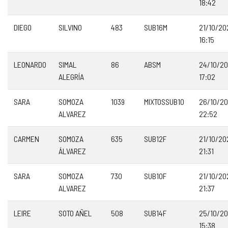
18:42
DIEGO
SILVINO
483
SUB16M
21/10/20
16:15
LEONARDO
SIMAL
86
ABSM
24/10/2
ALEGRÍA
17:02
SARA
SOMOZA
1039
MIXTOSSUB10
26/10/2
ALVAREZ
22:52
CARMEN
SOMOZA
635
SUB12F
21/10/20
ÁLVAREZ
21:31
SARA
SOMOZA
730
SUB10F
21/10/20
ALVAREZ
21:37
LEIRE
SOTO AÑEL
508
SUB14F
25/10/2
15:38