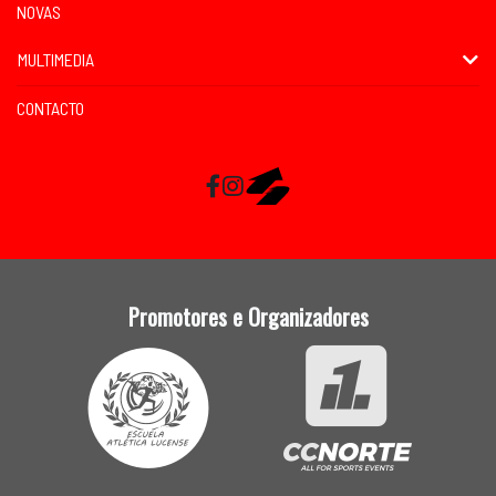
NOVAS
MULTIMEDIA
CONTACTO
Facebook
Instagram
RaceMapp
Promotores e Organizadores