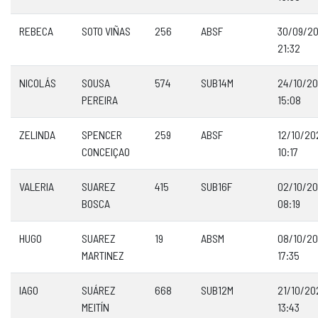
REBECA
SOTO VIÑAS
256
ABSF
30/09/2
21:32
NICOLÁS
SOUSA
574
SUB14M
24/10/2
PEREIRA
15:08
ZELINDA
SPENCER
259
ABSF
12/10/20
CONCEIÇAO
10:17
VALERIA
SUAREZ
415
SUB16F
02/10/2
BOSCA
08:19
HUGO
SUAREZ
19
ABSM
08/10/2
MARTINEZ
17:35
IAGO
SUÁREZ
668
SUB12M
21/10/20
MEITÍN
13:43