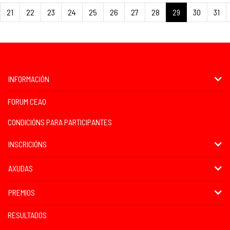
21
22
23
24
25
26
27
28
29
30
31
INFORMACIÓN
FORUM CEAO
CONDICIÓNS PARA PARTICIPANTES
INSCRICIÓNS
AXUDAS
PREMIOS
RESULTADOS