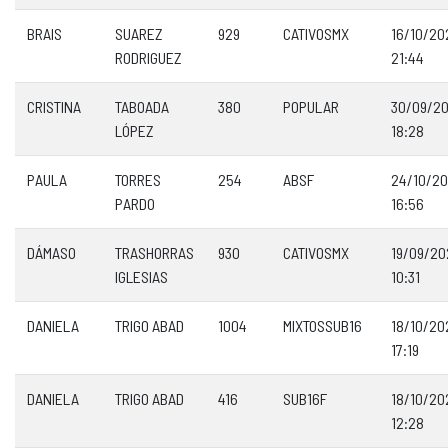
BRAIS
SUAREZ
929
CATIVOSMX
16/10/20
RODRIGUEZ
21:44
CRISTINA
TABOADA
380
POPULAR
30/09/2
LÓPEZ
18:28
PAULA
TORRES
254
ABSF
24/10/2
PARDO
16:56
DÁMASO
TRASHORRAS
930
CATIVOSMX
19/09/20
IGLESIAS
10:31
DANIELA
TRIGO ABAD
1004
MIXTOSSUB16
18/10/20
17:19
DANIELA
TRIGO ABAD
416
SUB16F
18/10/20
12:28