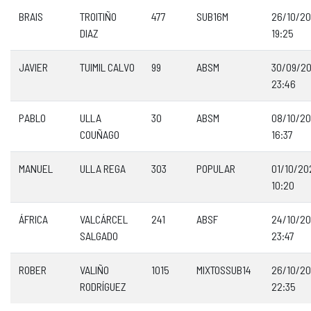
BRAIS
TROITIÑO
477
SUB16M
26/10/2
DIAZ
19:25
JAVIER
TUIMIL CALVO
99
ABSM
30/09/2
23:46
PABLO
ULLA
30
ABSM
08/10/2
COUÑAGO
16:37
MANUEL
ULLA REGA
303
POPULAR
01/10/20
10:20
ÁFRICA
VALCÁRCEL
241
ABSF
24/10/2
SALGADO
23:47
ROBER
VALIÑO
1015
MIXTOSSUB14
26/10/2
RODRÍGUEZ
22:35