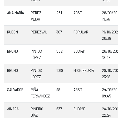
ANA MARÍA
PÉREZ
261
ABSF
28/09/20
VEIGA
19:36
RUBEN
PEREZVAL
307
POPULAR
19/10/20
20:38
BRUNO
PINTOS
582
SUB14M
26/10/20
LÓPEZ
18:48
BRUNO
PINTOS
1018
MIXTOSSUB14
28/10/20
LÓPEZ
23:18
SALVADOR
PIÑA
98
ABSM
24/09/20
FERNÁNDEZ
09:45
AINARA
PIÑEIRO
637
SUB12F
24/10/20
DÍAZ
22:24