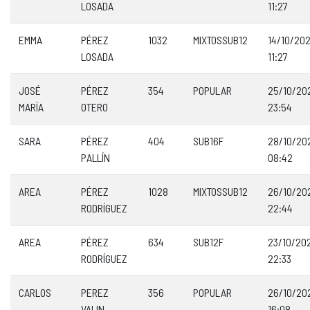
LOSADA
11:27
EMMA
PÉREZ
1032
MIXTOSSUB12
14/10/20
LOSADA
11:27
JOSÉ
PÉREZ
354
POPULAR
25/10/20
MARÍA
OTERO
23:54
SARA
PÉREZ
404
SUB16F
28/10/20
PALLÍN
08:42
AREA
PÉREZ
1028
MIXTOSSUB12
26/10/20
RODRÍGUEZ
22:44
AREA
PÉREZ
634
SUB12F
23/10/20
RODRÍGUEZ
22:33
CARLOS
PEREZ
356
POPULAR
26/10/20
VALIN
16:08