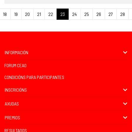
18
19
20
21
22
23
24
25
26
27
28
INFORMACIÓN
FORUM CEAO
CONDICIÓNS PARA PARTICIPANTES
INSCRICIÓNS
AXUDAS
PREMIOS
RESULTADOS