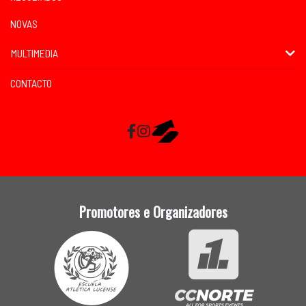
NOVAS
MULTIMEDIA
CONTACTO
Facebook
Instagram
RaceMapp
Promotores e Organizadores