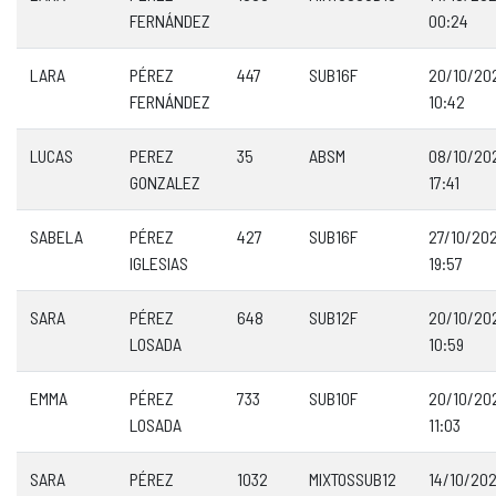
FERNÁNDEZ
00:24
LARA
PÉREZ
447
SUB16F
20/10/20
FERNÁNDEZ
10:42
LUCAS
PEREZ
35
ABSM
08/10/20
GONZALEZ
17:41
SABELA
PÉREZ
427
SUB16F
27/10/20
IGLESIAS
19:57
SARA
PÉREZ
648
SUB12F
20/10/20
LOSADA
10:59
EMMA
PÉREZ
733
SUB10F
20/10/20
LOSADA
11:03
SARA
PÉREZ
1032
MIXTOSSUB12
14/10/20