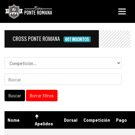
CROSS PONTE ROMANA
807 INSCRITOS
Competicion
Nome
Dorsal
Competición
Pago
Apelidos