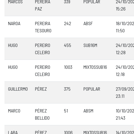
MARCOS
PEREIRA
339
POPULAR
24/10/20
PAZ
15:26
NAROA
PEREIRA
242
ABSF
18/10/20
TESOURO
11:50
HUGO
PEREIRO
455
SUB16M
24/10/20
CELEIRO
12:28
HUGO
PEREIRO
1003
MIXTOSSUB16
24/10/20
CELEIRO
12:18
GUILLERMO
PÉREZ
375
POPULAR
27/09/20
23:11
MARCO
PÉREZ
51
ABSM
10/10/20
BELLIDO
21:43
LARA
PÉREZ
1006
MIXTOSSUB16
14/10/20