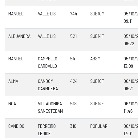
MANUEL
VALLE LIS
744
SUB10M
05/10/
09:11
ALEJANDRA
VALLE LIS
521
SUB14F
05/10/
09:22
MANUEL
CAMPELLO
54
ABSM
05/10/
CARBALLO
13:09
ALMA
GANDOY
424
SUB16F
06/10/
CARMUEGA
09:21
NOA
VILLADÓNIGA
518
SUB14F
06/10/
SANESTEBAN
11:46
CANDIDO
FERREIRO
310
POPULAR
06/10/
LEGIDE
17:01