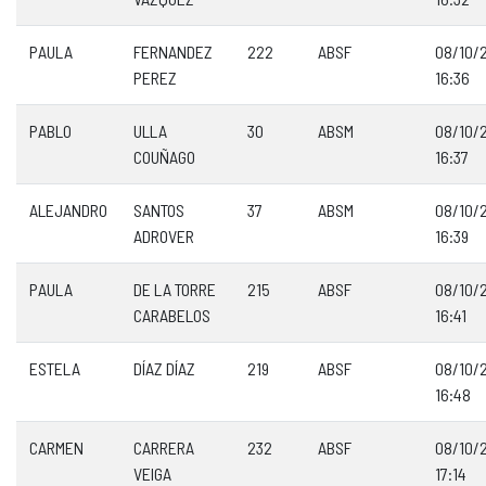
PAULA
FERNANDEZ
222
ABSF
08/10/
PEREZ
16:36
PABLO
ULLA
30
ABSM
08/10/
COUÑAGO
16:37
ALEJANDRO
SANTOS
37
ABSM
08/10/
ADROVER
16:39
PAULA
DE LA TORRE
215
ABSF
08/10/
CARABELOS
16:41
ESTELA
DÍAZ DÍAZ
219
ABSF
08/10/
16:48
CARMEN
CARRERA
232
ABSF
08/10/
VEIGA
17:14