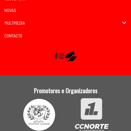
NOVAS
MULTIMEDIA
CONTACTO
Facebook
Instagram
RaceMapp
Promotores e Organizadores