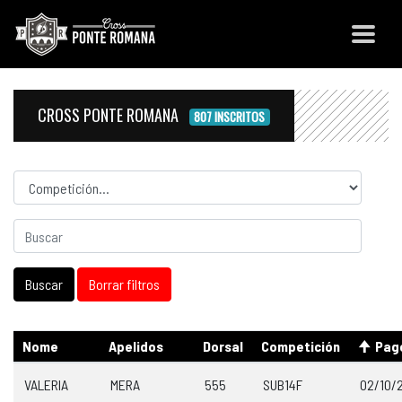
CROSS PONTE ROMANA
807 INSCRITOS
Competicion
Nome
Apelidos
Dorsal
Competición
Pag
VALERIA
MERA
555
SUB14F
02/10/