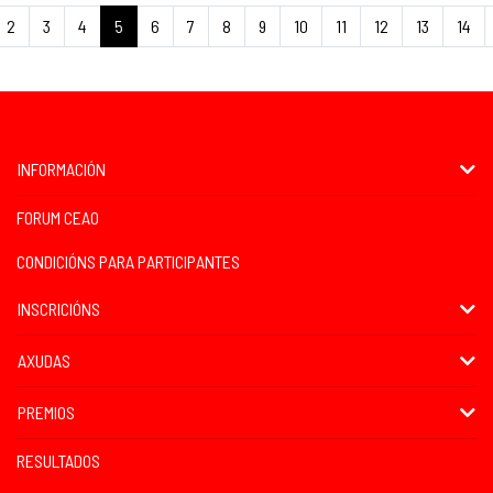
2
3
4
5
6
7
8
9
10
11
12
13
14
INFORMACIÓN
FORUM CEAO
CONDICIÓNS PARA PARTICIPANTES
INSCRICIÓNS
AXUDAS
PREMIOS
RESULTADOS