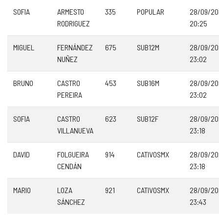
SOFIA
ARMESTO
335
POPULAR
28/09/20
RODRIGUEZ
20:25
MIGUEL
FERNÁNDEZ
675
SUB12M
28/09/20
NUÑEZ
23:02
BRUNO
CASTRO
453
SUB16M
28/09/20
PEREIRA
23:02
SOFIA
CASTRO
623
SUB12F
28/09/20
VILLANUEVA
23:18
DAVID
FOLGUEIRA
914
CATIVOSMX
28/09/20
CENDÁN
23:18
MARIO
LOZA
921
CATIVOSMX
28/09/20
SÁNCHEZ
23:43