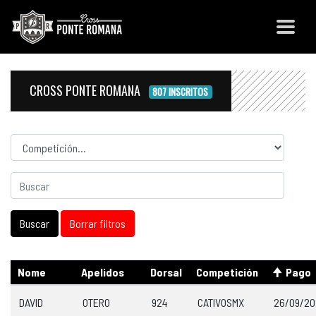
CROSS PONTE ROMANA
807 INSCRITOS
Competicion
Nome
Apelidos
Dorsal
Competición
Pago
DAVID
OTERO
924
CATIVOSMX
26/09/20