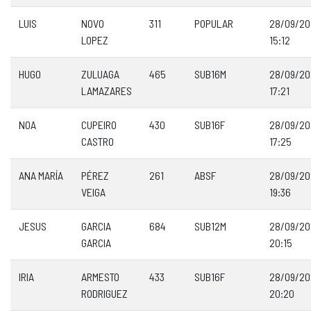
LUIS
NOVO
311
POPULAR
28/09/20
LOPEZ
15:12
HUGO
ZULUAGA
465
SUB16M
28/09/20
LAMAZARES
17:21
NOA
CUPEIRO
430
SUB16F
28/09/20
CASTRO
17:25
ANA MARÍA
PÉREZ
261
ABSF
28/09/20
VEIGA
19:36
JESUS
GARCIA
684
SUB12M
28/09/20
GARCIA
20:15
IRIA
ARMESTO
433
SUB16F
28/09/20
RODRIGUEZ
20:20