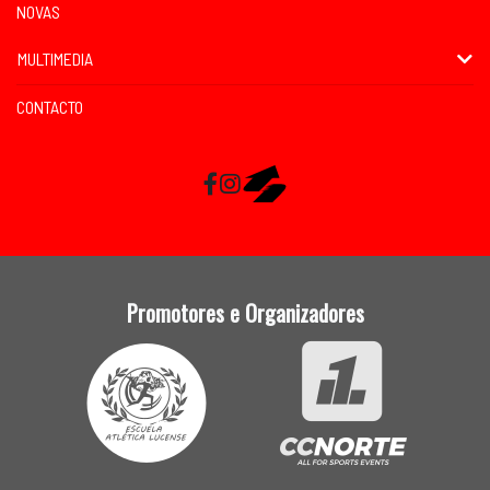
NOVAS
MULTIMEDIA
CONTACTO
Facebook
Instagram
RaceMapp
Promotores e Organizadores