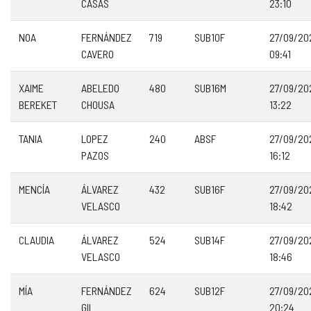
CASAS
23:10
NOA
FERNÁNDEZ
719
SUB10F
27/09/20
CAVERO
09:41
XAIME
ABELEDO
480
SUB16M
27/09/20
BEREKET
CHOUSA
13:22
TANIA
LOPEZ
240
ABSF
27/09/20
PAZOS
16:12
MENCÍA
ÁLVAREZ
432
SUB16F
27/09/20
VELASCO
18:42
CLAUDIA
ÁLVAREZ
524
SUB14F
27/09/20
VELASCO
18:46
MÍA
FERNÁNDEZ
624
SUB12F
27/09/20
GIL
20:24