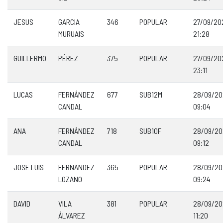
JESUS
GARCIA
346
POPULAR
27/09/20
MURUAIS
21:28
GUILLERMO
PÉREZ
375
POPULAR
27/09/20
23:11
LUCAS
FERNÁNDEZ
677
SUB12M
28/09/20
CANDAL
09:04
ANA
FERNÁNDEZ
718
SUB10F
28/09/20
CANDAL
09:12
JOSE LUIS
FERNANDEZ
365
POPULAR
28/09/20
LOZANO
09:24
DAVID
VILA
381
POPULAR
28/09/20
ÁLVAREZ
11:20