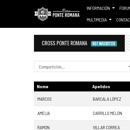
INFORMACIÓN
FORU
MULTIMEDIA
CONTAC
CROSS PONTE ROMANA
807 INSCRITOS
Competicion
Nome
Apelidos
MARCOS
BARCALA LÓPEZ
AMELIA
CARRILLO MELÓN
RAMON
VILLAR CORREA