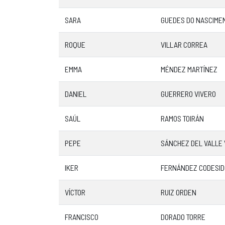
SARA
GUEDES DO NASCIME
ROQUE
VILLAR CORREA
EMMA
MÉNDEZ MARTÍNEZ
DANIEL
GUERRERO VIVERO
SAÚL
RAMOS TOIRÁN
PEPE
SÁNCHEZ DEL VALLE
IKER
FERNÁNDEZ CODESID
VÍCTOR
RUIZ ORDEN
FRANCISCO
DORADO TORRE