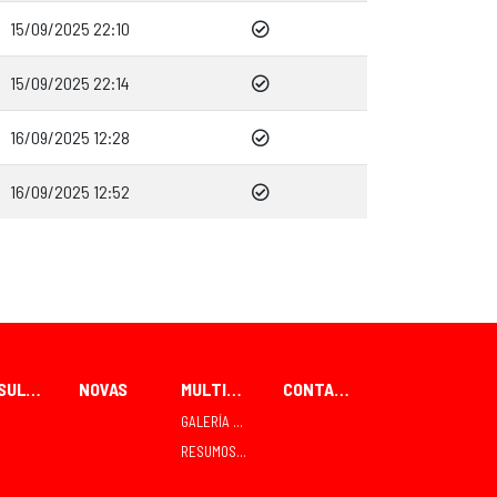
15/09/2025 22:10
15/09/2025 22:14
16/09/2025 12:28
16/09/2025 12:52
RESULTADOS
NOVAS
MULTIMEDIA
CONTACTO
GALERÍA FOTOGRÁFICA
RESUMOS TVE TELEDEPORTE