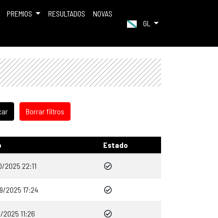
PREMIOS
RESULTADOS
NOVAS
GL
o
Estado
0/2025 22:11
9/2025 17:24
0/2025 11:26