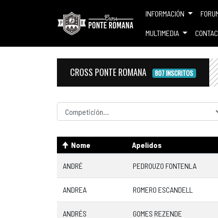
INFORMACIÓN
FORU
MULTIMEDIA
CONTAC
CROSS PONTE ROMANA
807 INSCRITOS
Competicion
Nome
Apelidos
ANDRÉ
PEDROUZO FONTENLA
ANDREA
ROMERO ESCANDELL
ANDRÉS
GOMES REZENDE