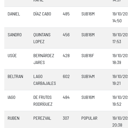
DANIEL
DÍAZ CABO
485
SUB16M
19/10/2
14:50
SANDRO
QUINTANS
456
SUB16M
19/10/2
LOPEZ
17:53
USÚE
BERNÁRDEZ
428
SUB16F
19/10/2
JARES
18:39
BELTRAN
LAGO
602
SUB14M
19/10/2
CARBAJALES
19:21
IAGO
DE FRUTOS
484
SUB16M
19/10/2
RODRÍGUEZ
19:52
RUBEN
PEREZVAL
307
POPULAR
19/10/2
20:38