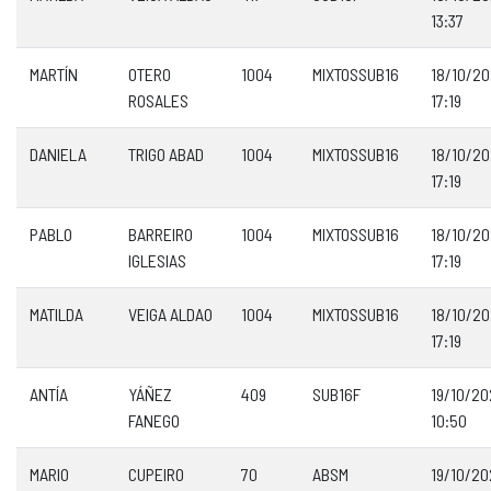
13:37
MARTÍN
OTERO
1004
MIXTOSSUB16
18/10/2
ROSALES
17:19
DANIELA
TRIGO ABAD
1004
MIXTOSSUB16
18/10/2
17:19
PABLO
BARREIRO
1004
MIXTOSSUB16
18/10/2
IGLESIAS
17:19
MATILDA
VEIGA ALDAO
1004
MIXTOSSUB16
18/10/2
17:19
ANTÍA
YÁÑEZ
409
SUB16F
19/10/2
FANEGO
10:50
MARIO
CUPEIRO
70
ABSM
19/10/2