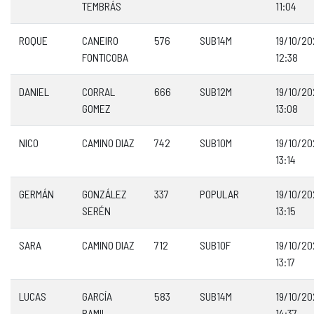
TEMBRÁS
11:04
ROQUE
CANEIRO
576
SUB14M
19/10/2
FONTICOBA
12:38
DANIEL
CORRAL
666
SUB12M
19/10/2
GOMEZ
13:08
NICO
CAMINO DIAZ
742
SUB10M
19/10/2
13:14
GERMÁN
GONZÁLEZ
337
POPULAR
19/10/2
SERÉN
13:15
SARA
CAMINO DIAZ
712
SUB10F
19/10/2
13:17
LUCAS
GARCÍA
583
SUB14M
19/10/2
RAMIL
14:37