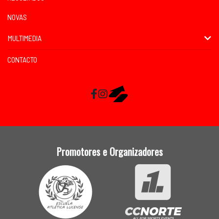
NOVAS
MULTIMEDIA
CONTACTO
Facebook
Instagram
RaceMapp
Promotores e Organizadores