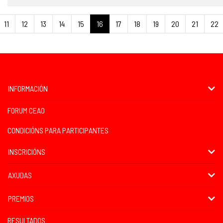
11
12
13
14
15
16
17
18
19
20
21
22
INFORMACIÓN
FORUM CEAO
CONDICIÓNS PARA PARTICIPANTES
INSCRICIÓNS
AXUDAS
PREMIOS
RESULTADOS