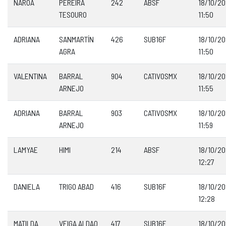
NAROA
PEREIRA
242
ABSF
18/10/2
TESOURO
11:50
ADRIANA
SANMARTÍN
426
SUB16F
18/10/2
AGRA
11:50
VALENTINA
BARRAL
904
CATIVOSMX
18/10/2
ARNEJO
11:55
ADRIANA
BARRAL
903
CATIVOSMX
18/10/2
ARNEJO
11:59
LAMYAE
HIMI
214
ABSF
18/10/2
12:27
DANIELA
TRIGO ABAD
416
SUB16F
18/10/2
12:28
MATILDA
VEIGA ALDAO
417
SUB16F
18/10/2