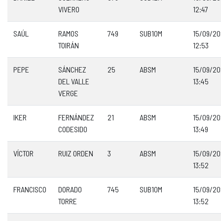
VIVERO
12:47
SAÚL
RAMOS
749
SUB10M
15/09/2
TOIRÁN
12:53
PEPE
SÁNCHEZ
25
ABSM
15/09/2
DEL VALLE
13:45
VERGE
IKER
FERNÁNDEZ
21
ABSM
15/09/2
CODESIDO
13:49
VÍCTOR
RUIZ ORDEN
3
ABSM
15/09/2
13:52
FRANCISCO
DORADO
745
SUB10M
15/09/2
TORRE
13:52