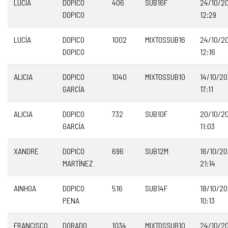
LUCÍA
DOPICO
406
SUB16F
24/10/2
DOPICO
12:29
LUCÍA
DOPICO
1002
MIXTOSSUB16
24/10/2
DOPICO
12:16
ALICIA
DOPICO
1040
MIXTOSSUB10
14/10/2
GARCÍA
17:11
ALICIA
DOPICO
732
SUB10F
20/10/2
GARCÍA
11:03
XANDRE
DOPICO
696
SUB12M
16/10/2
MARTÍNEZ
21:14
AINHOA
DOPICO
516
SUB14F
18/10/2
PENA
10:13
FRANCISCO
DORADO
1034
MIXTOSSUB10
24/10/2