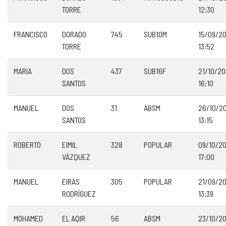
TORRE
12:30
FRANCISCO
DORADO
745
SUB10M
15/09/2
TORRE
13:52
MARIA
DOS
437
SUB16F
21/10/2
SANTOS
16:10
MANUEL
DOS
31
ABSM
26/10/2
SANTOS
13:15
ROBERTO
EIMIL
328
POPULAR
09/10/2
VÁZQUEZ
17:00
MANUEL
EIRAS
305
POPULAR
21/09/2
RODRÍGUEZ
13:39
MOHAMED
EL AQIR
56
ABSM
23/10/2