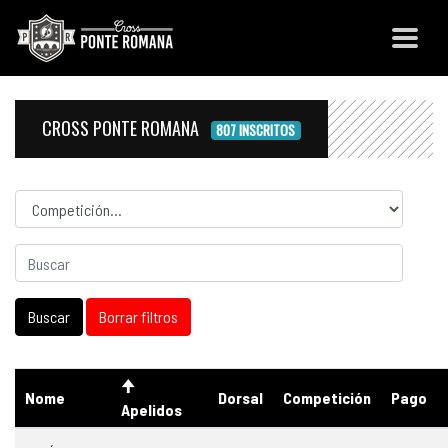
CROSS PONTE ROMANA
807 INSCRITOS
Competicion
Nome
Dorsal
Competición
Pago
Apelidos