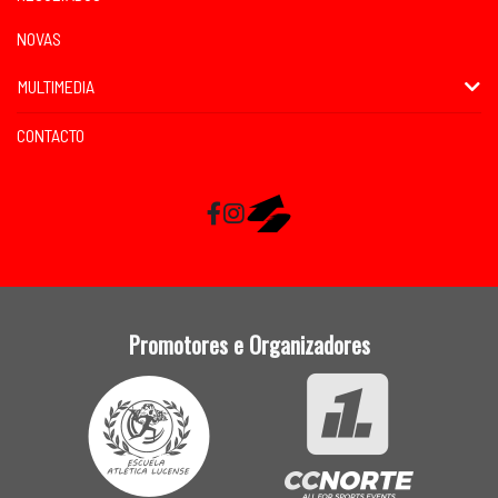
NOVAS
MULTIMEDIA
CONTACTO
Facebook
Instagram
RaceMapp
Promotores e Organizadores