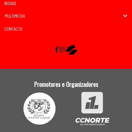
NOVAS
MULTIMEDIA
CONTACTO
Facebook
Instagram
RaceMapp
Promotores e Organizadores