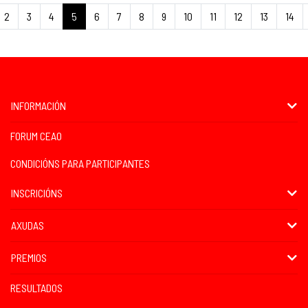
2
3
4
5
6
7
8
9
10
11
12
13
14
INFORMACIÓN
FORUM CEAO
CONDICIÓNS PARA PARTICIPANTES
INSCRICIÓNS
AXUDAS
PREMIOS
RESULTADOS