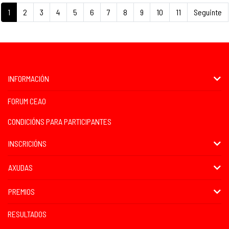
1
2
3
4
5
6
7
8
9
10
11
Seguinte
INFORMACIÓN
FORUM CEAO
CONDICIÓNS PARA PARTICIPANTES
INSCRICIÓNS
AXUDAS
PREMIOS
RESULTADOS