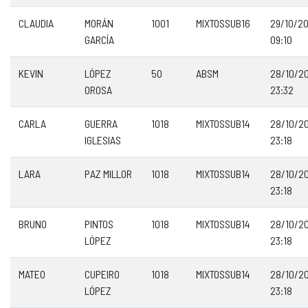
CLAUDIA
MORÁN
1001
MIXTOSSUB16
29/10/2
GARCÍA
09:10
KEVIN
LÓPEZ
50
ABSM
28/10/2
OROSA
23:32
CARLA
GUERRA
1018
MIXTOSSUB14
28/10/2
IGLESIAS
23:18
LARA
PAZ MILLOR
1018
MIXTOSSUB14
28/10/2
23:18
BRUNO
PINTOS
1018
MIXTOSSUB14
28/10/2
LÓPEZ
23:18
MATEO
CUPEIRO
1018
MIXTOSSUB14
28/10/2
LÓPEZ
23:18