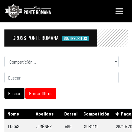
CROSS PONTE ROMANA
807 INSCRITOS
Competicion
Nome
Apelidos
Dorsal
Competición
Pago
LUCAS
JIMÉNEZ
596
SUB14M
29/10/2