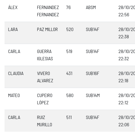
ÁLEX
FERNANDEZ
76
ABSM
28/10/2
FERNANDEZ
22:56
LARA
PAZ MILLOR
520
SUB14F
28/10/2
22:38
CARLA
GUERRA
519
SUB14F
28/10/2
IGLESIAS
22:32
CLAUDIA
VIVERO
431
SUB16F
28/10/2
ALVAREZ
22:18
MATEO
CUPEIRO
580
SUB14M
28/10/2
LÓPEZ
22:12
CARLA
RUIZ
511
SUB14F
28/10/2
MURILLO
22:06