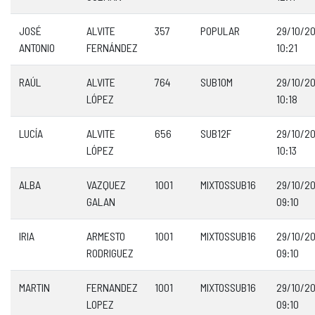
JOSÉ
ALVITE
357
POPULAR
29/10/2
ANTONIO
FERNÁNDEZ
10:21
RAÚL
ALVITE
764
SUB10M
29/10/2
LÓPEZ
10:18
LUCÍA
ALVITE
656
SUB12F
29/10/2
LÓPEZ
10:13
ALBA
VAZQUEZ
1001
MIXTOSSUB16
29/10/2
GALAN
09:10
IRIA
ARMESTO
1001
MIXTOSSUB16
29/10/2
RODRIGUEZ
09:10
MARTIN
FERNANDEZ
1001
MIXTOSSUB16
29/10/2
LOPEZ
09:10