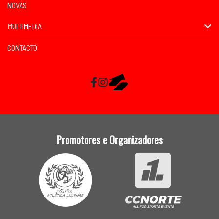
NOVAS
MULTIMEDIA
CONTACTO
Facebook
Instagram
RaceMapp
Promotores e Organizadores