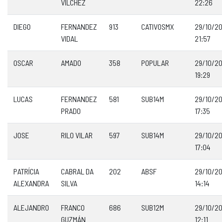
VILCHEZ
22:26
DIEGO
FERNANDEZ
913
CATIVOSMX
29/10/2
VIDAL
21:57
OSCAR
AMADO
358
POPULAR
29/10/2
19:29
LUCAS
FERNANDEZ
581
SUB14M
29/10/2
PRADO
17:35
JOSE
RILO VILAR
597
SUB14M
29/10/2
17:04
PATRÍCIA
CABRAL DA
202
ABSF
29/10/2
ALEXANDRA
SILVA
14:14
ALEJANDRO
FRANCO
686
SUB12M
29/10/2
GUZMÁN
12:11