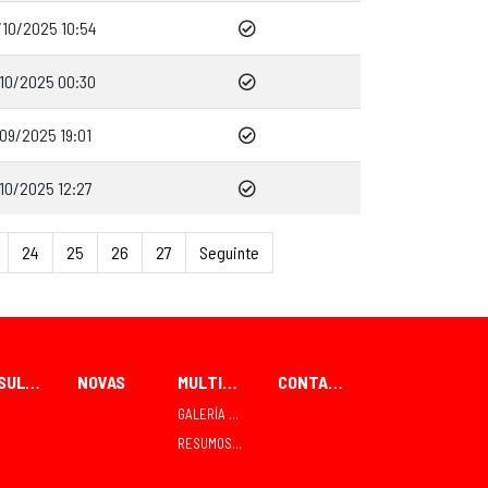
/10/2025 10:54
/10/2025 00:30
09/2025 19:01
10/2025 12:27
24
25
26
27
Seguinte
RESULTADOS
NOVAS
MULTIMEDIA
CONTACTO
GALERÍA FOTOGRÁFICA
RESUMOS TVE TELEDEPORTE