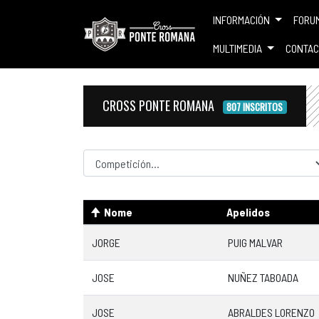
INFORMACIÓN
FORU
MULTIMEDIA
CONTAC
CROSS PONTE ROMANA
807 INSCRITOS
Competicion
Nome
Apelidos
JORGE
PUIG MALVAR
JOSE
NUÑEZ TABOADA
JOSE
ABRALDES LORENZO