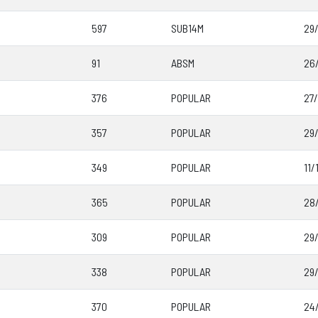
597
SUB14M
29
91
ABSM
26
376
POPULAR
27
357
POPULAR
29/
349
POPULAR
11/
365
POPULAR
28
309
POPULAR
29/
338
POPULAR
29
370
POPULAR
24