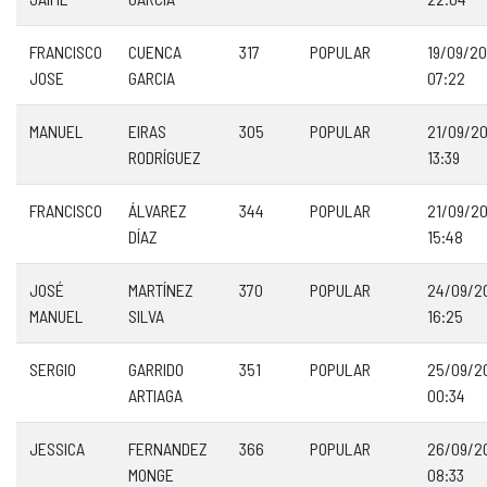
FRANCISCO
CUENCA
317
POPULAR
19/09/2
JOSE
GARCIA
07:22
MANUEL
EIRAS
305
POPULAR
21/09/2
RODRÍGUEZ
13:39
FRANCISCO
ÁLVAREZ
344
POPULAR
21/09/2
DÍAZ
15:48
JOSÉ
MARTÍNEZ
370
POPULAR
24/09/2
MANUEL
SILVA
16:25
SERGIO
GARRIDO
351
POPULAR
25/09/2
ARTIAGA
00:34
JESSICA
FERNANDEZ
366
POPULAR
26/09/2
MONGE
08:33