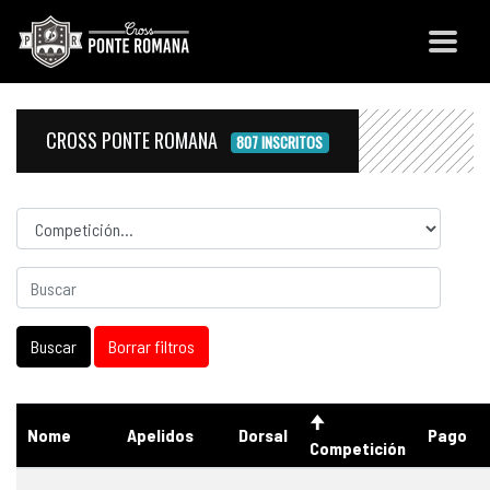
CROSS PONTE ROMANA
807 INSCRITOS
Competicion
Nome
Apelidos
Dorsal
Pago
Competición