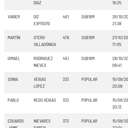
DIAZ
19:25
XABIER
DIZ
461
SUB16M
26/10/2
EXPÓSITO
21:38
MARTÍN
OTERO
478
SUB16M
27/10/2
VILLADÓNIGA
17:05
ISMAEL
RODRIGUEZ
451
SUB16M
28/10/2
NIEVES
08:41
SONIA
VEIGAS
333
POPULAR
15/09/2
LÓPEZ
20:08
PABLO
REGO VEIGAS
332
POPULAR
15/09/2
20:13
EDUARDO
NIEVARES
373
POPULAR
15/09/2
JAIME
GARCIA
22:04