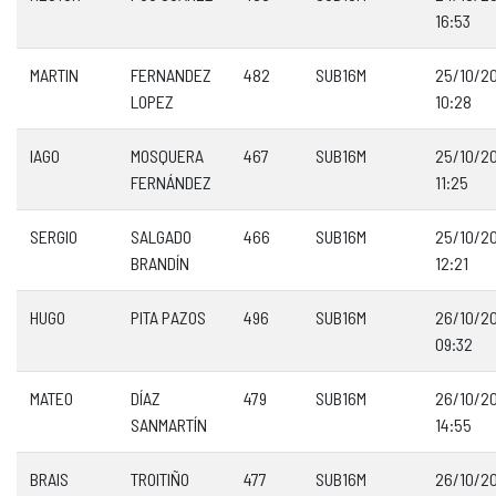
16:53
MARTIN
FERNANDEZ
482
SUB16M
25/10/2
LOPEZ
10:28
IAGO
MOSQUERA
467
SUB16M
25/10/2
FERNÁNDEZ
11:25
SERGIO
SALGADO
466
SUB16M
25/10/2
BRANDÍN
12:21
HUGO
PITA PAZOS
496
SUB16M
26/10/2
09:32
MATEO
DÍAZ
479
SUB16M
26/10/2
SANMARTÍN
14:55
BRAIS
TROITIÑO
477
SUB16M
26/10/2