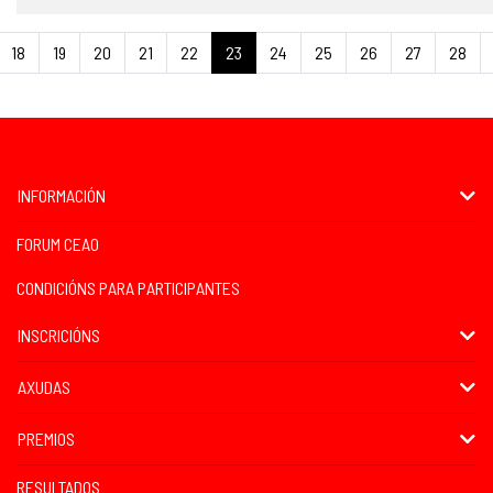
18
19
20
21
22
23
24
25
26
27
28
INFORMACIÓN
FORUM CEAO
CONDICIÓNS PARA PARTICIPANTES
INSCRICIÓNS
AXUDAS
PREMIOS
RESULTADOS