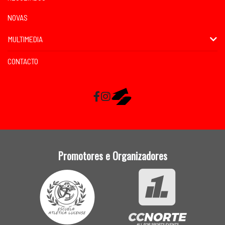
NOVAS
MULTIMEDIA
CONTACTO
Facebook
Instagram
RaceMapp
Promotores e Organizadores