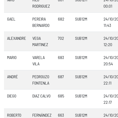
RODRIGUEZ
00:01
GAEL
PEREIRA
682
SUB12M
24/10/2
BERNARDO
11:43
ALEXANDRE
VEGA
702
SUB12M
24/10/2
MARTINEZ
12:20
MARIO
VARELA
683
SUB12M
24/10/2
VILA
20:54
ANDRÉ
PEDROUZO
687
SUB12M
24/10/2
FONTENLA
22:11
DIEGO
DIAZ CALVO
685
SUB12M
24/10/2
22:17
ROBERTO
FERNÁNDEZ
663
SUB12M
24/10/2