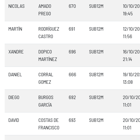
NICOLAS
AMADO
670
SUB12M
10/10/2
PREGO
19:45
MARTÍN
RODRÍGUEZ
691
SUB12M
12/10/2
CASTRO
11:56
XANDRE
DOPICO
696
SUB12M
16/10/2
MARTÍNEZ
21:14
DANIEL
CORRAL
666
SUB12M
19/10/2
GOMEZ
13:08
DIEGO
BURGOS
692
SUB12M
20/10/2
GARCÍA
11:01
DAVID
COSTAS DE
693
SUB12M
20/10/2
FRANCISCO
11:01