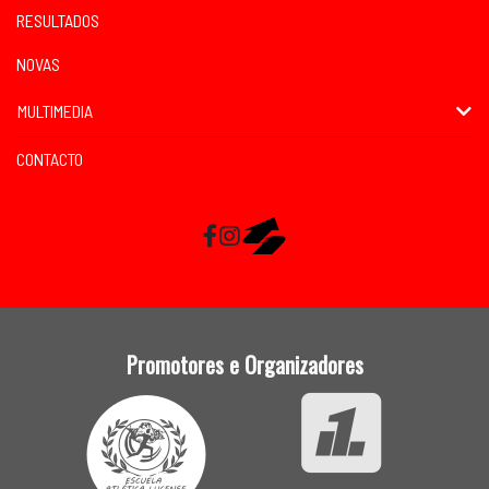
RESULTADOS
NOVAS
MULTIMEDIA
CONTACTO
Facebook
Instagram
RaceMapp
Promotores e Organizadores