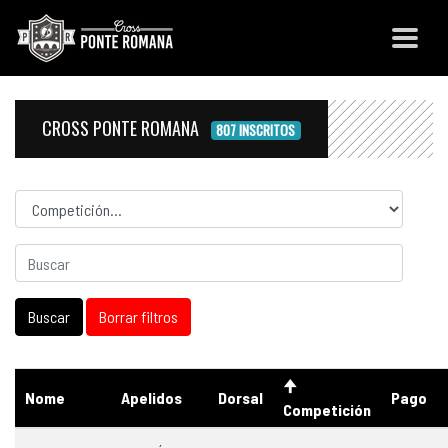
CROSS PONTE ROMANA
807 INSCRITOS
Competicion
Nome
Apelidos
Dorsal
Pago
Competición