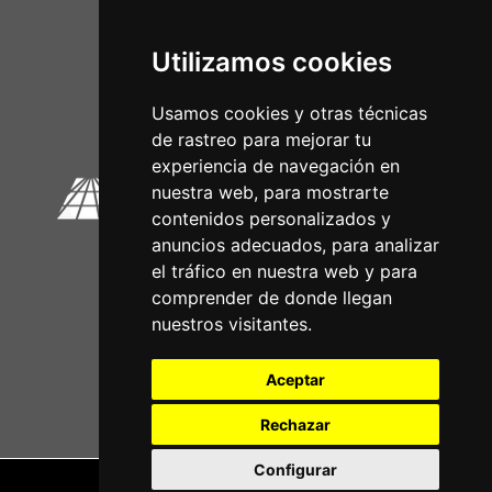
Utilizamos cookies
Circuitos Oficiais
Usamos cookies y otras técnicas
de rastreo para mejorar tu
experiencia de navegación en
nuestra web, para mostrarte
contenidos personalizados y
anuncios adecuados, para analizar
el tráfico en nuestra web y para
comprender de donde llegan
nuestros visitantes.
Aceptar
Rechazar
Configurar
Nota legal
|
Política de privacidade