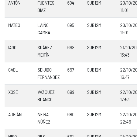
ANTÓN
FUENTES
694
SUB12M
20/10/2
DIAZ
11:01
MATEO
LAÍÑO
695
SUB12M
20/10/2
CAMBA
11:01
IAGO
SUÁREZ
668
SUB12M
21/10/2
MEITÍN
13:43
GAEL
SEIJIDO
667
SUB12M
22/10/2
FERNANDEZ
16:47
XOSÉ
VÁZQUEZ
689
SUB12M
22/10/2
BLANCO
17:53
ADRIÁN
NEIRA
680
SUB12M
22/10/2
NÚÑEZ
22:46
NIKO
RILO
661
SUB12M
24/10/2