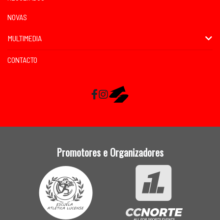
NOVAS
MULTIMEDIA
CONTACTO
Facebook
Instagram
RaceMapp
Promotores e Organizadores