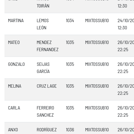
TOIRÁN
12:30
MARTINA
LEMOS
1034
MIXTOSSUB10
24/10/2
LEÓN
12:30
MATEO
MENDEZ
1035
MIXTOSSUB10
26/10/2
FERNANDEZ
22:25
GONZALO
SEIJAS
1035
MIXTOSSUB10
26/10/2
GARCÍA
22:25
MELINA
CRUZ LAGE
1035
MIXTOSSUB10
26/10/2
22:25
CARLA
FERREIRO
1035
MIXTOSSUB10
26/10/2
SANCHEZ
22:25
ANXO
RODRÍGUEZ
1036
MIXTOSSUB10
26/10/2