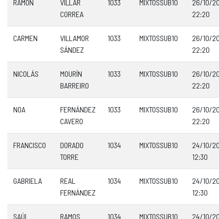
RAMÓN
VILLAR
1033
MIXTOSSUB10
26/10/2
CORREA
22:20
CARMEN
VILLAMOR
1033
MIXTOSSUB10
26/10/2
SÁNDEZ
22:20
NICOLÁS
MOURÍN
1033
MIXTOSSUB10
26/10/2
BARREIRO
22:20
NOA
FERNÁNDEZ
1033
MIXTOSSUB10
26/10/2
CAVERO
22:20
FRANCISCO
DORADO
1034
MIXTOSSUB10
24/10/2
TORRE
12:30
GABRIELA
REAL
1034
MIXTOSSUB10
24/10/2
FERNÁNDEZ
12:30
SAÚL
RAMOS
1034
MIXTOSSUB10
24/10/2