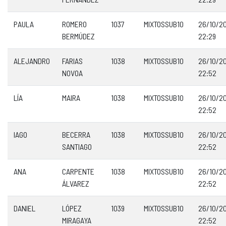
PAULA
ROMERO
1037
MIXTOSSUB10
26/10/2
BERMÚDEZ
22:29
ALEJANDRO
FARIAS
1038
MIXTOSSUB10
26/10/2
NOVOA
22:52
LÍA
MAIRA
1038
MIXTOSSUB10
26/10/2
22:52
IAGO
BECERRA
1038
MIXTOSSUB10
26/10/2
SANTIAGO
22:52
ANA
CARPENTE
1038
MIXTOSSUB10
26/10/2
ÁLVAREZ
22:52
DANIEL
LÓPEZ
1039
MIXTOSSUB10
26/10/2
MIRAGAYA
22:52