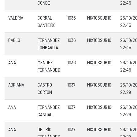
CONDE
22:45
VALERIA
CORRAL
1036
MIXTOSSUB10
26/10/2
SANTEIRO
22:45
PABLO
FERNANDEZ
1036
MIXTOSSUB10
26/10/2
LOMBARDIA
22:45
ANA
MENDEZ
1036
MIXTOSSUB10
26/10/2
FERNÁNDEZ
22:45
ADRIANA
CASTRO
1037
MIXTOSSUB10
26/10/2
CORTÓN
22:29
ANA
FERNÁNDEZ
1037
MIXTOSSUB10
26/10/2
CANDAL
22:29
ANA
DEL RÍO
1037
MIXTOSSUB10
26/10/2
FERNÁNDEZ
22:29