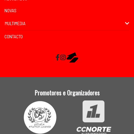
NOVAS
MULTIMEDIA
CONTACTO
Facebook
Instagram
RaceMapp
Promotores e Organizadores