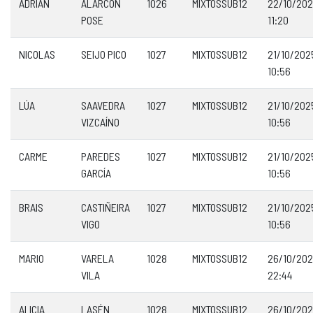
ADRIÁN
ALARCÓN
1026
MIXTOSSUB12
22/10/20
POSE
11:20
NICOLAS
SEIJO PICO
1027
MIXTOSSUB12
21/10/202
10:56
LÚA
SAAVEDRA
1027
MIXTOSSUB12
21/10/202
VIZCAÍNO
10:56
CARME
PAREDES
1027
MIXTOSSUB12
21/10/202
GARCÍA
10:56
BRAIS
CASTIÑEIRA
1027
MIXTOSSUB12
21/10/202
VIGO
10:56
MARIO
VARELA
1028
MIXTOSSUB12
26/10/20
VILA
22:44
ALICIA
LASÉN
1028
MIXTOSSUB12
26/10/20