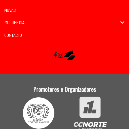
NOVAS
MULTIMEDIA
CONTACTO
Facebook
Instagram
RaceMapp
Promotores e Organizadores