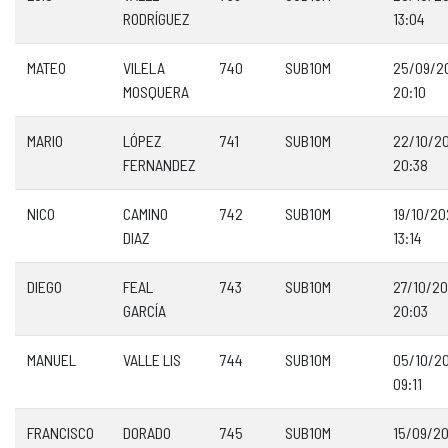
RODRÍGUEZ
13:04
MATEO
VILELA
740
SUB10M
25/09/2
MOSQUERA
20:10
MARIO
LÓPEZ
741
SUB10M
22/10/2
FERNANDEZ
20:38
NICO
CAMINO
742
SUB10M
19/10/2
DIAZ
13:14
DIEGO
FEAL
743
SUB10M
27/10/2
GARCÍA
20:03
MANUEL
VALLE LIS
744
SUB10M
05/10/2
09:11
FRANCISCO
DORADO
745
SUB10M
15/09/2