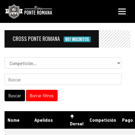
CROSS PONTE ROMANA
807 INSCRITOS
Competicion
Nome
Apelidos
Competición
Pago
Dorsal