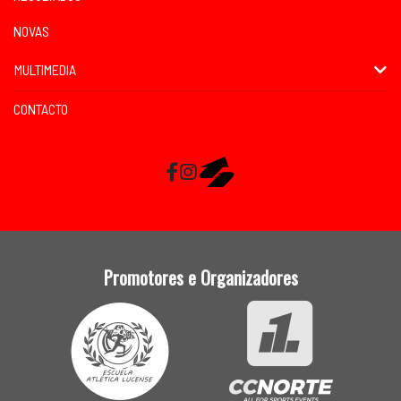
NOVAS
MULTIMEDIA
CONTACTO
Facebook
Instagram
RaceMapp
Promotores e Organizadores