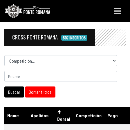
CROSS PONTE ROMANA
807 INSCRITOS
Competicion
Nome
Apelidos
Competición
Pago
Dorsal