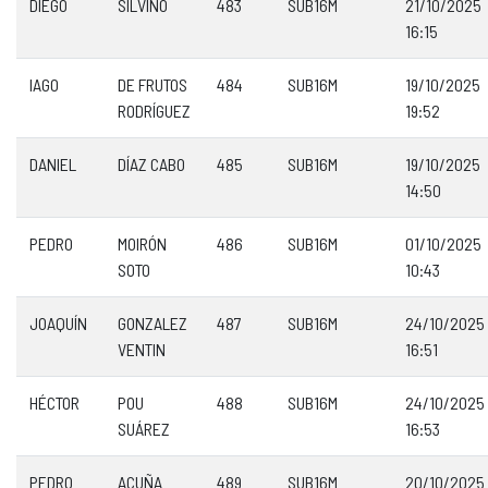
DIEGO
SILVINO
483
SUB16M
21/10/2025
16:15
IAGO
DE FRUTOS
484
SUB16M
19/10/2025
RODRÍGUEZ
19:52
DANIEL
DÍAZ CABO
485
SUB16M
19/10/2025
14:50
PEDRO
MOIRÓN
486
SUB16M
01/10/2025
SOTO
10:43
JOAQUÍN
GONZALEZ
487
SUB16M
24/10/2025
VENTIN
16:51
HÉCTOR
POU
488
SUB16M
24/10/2025
SUÁREZ
16:53
PEDRO
ACUÑA
489
SUB16M
20/10/2025