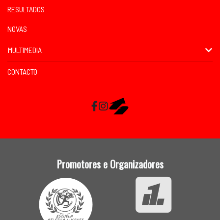
RESULTADOS
NOVAS
MULTIMEDIA
CONTACTO
Facebook
Instagram
RaceMapp
Promotores e Organizadores