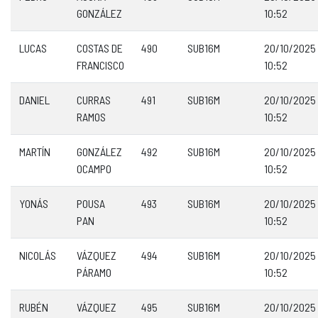
GONZÁLEZ
10:52
LUCAS
COSTAS DE
490
SUB16M
20/10/2025
FRANCISCO
10:52
DANIEL
CURRAS
491
SUB16M
20/10/2025
RAMOS
10:52
MARTÍN
GONZÁLEZ
492
SUB16M
20/10/2025
OCAMPO
10:52
YONÁS
POUSA
493
SUB16M
20/10/2025
PAN
10:52
NICOLÁS
VÁZQUEZ
494
SUB16M
20/10/2025
PÁRAMO
10:52
RUBÉN
VÁZQUEZ
495
SUB16M
20/10/2025