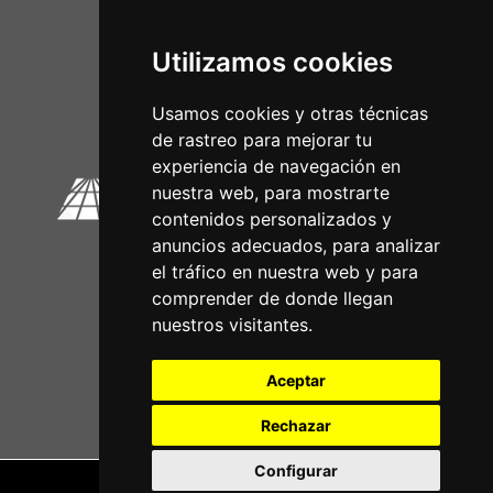
Utilizamos cookies
Circuitos Oficiais
Usamos cookies y otras técnicas
de rastreo para mejorar tu
experiencia de navegación en
nuestra web, para mostrarte
contenidos personalizados y
anuncios adecuados, para analizar
el tráfico en nuestra web y para
comprender de donde llegan
nuestros visitantes.
Aceptar
Rechazar
Configurar
Nota legal
|
Política de privacidade