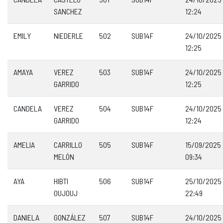
SANCHEZ
12:24
EMILY
NIEDERLE
502
SUB14F
24/10/2025
12:25
AMAYA
VEREZ
503
SUB14F
24/10/2025
GARRIDO
12:25
CANDELA
VEREZ
504
SUB14F
24/10/2025
GARRIDO
12:24
AMELIA
CARRILLO
505
SUB14F
15/09/2025
MELÓN
09:34
AYA
HIBTI
506
SUB14F
25/10/2025
OUJOUJ
22:49
DANIELA
GONZÁLEZ
507
SUB14F
24/10/2025