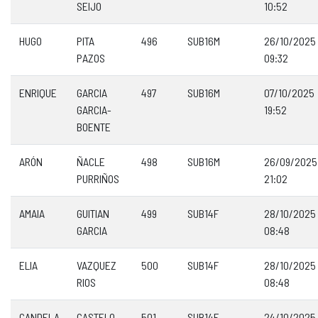
SEIJO
10:52
HUGO
PITA
496
SUB16M
26/10/2025
PAZOS
09:32
ENRIQUE
GARCIA
497
SUB16M
07/10/2025
GARCIA-
19:52
BOENTE
ARÓN
ÑACLE
498
SUB16M
26/09/2025
PURRIÑOS
21:02
AMAIA
GUITIAN
499
SUB14F
28/10/2025
GARCIA
08:48
ELIA
VAZQUEZ
500
SUB14F
28/10/2025
RIOS
08:48
CANDELA
CASTELO
501
SUB14F
24/10/2025