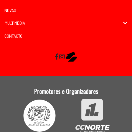
NOVAS
MULTIMEDIA
CONTACTO
Facebook
Instagram
RaceMapp
Promotores e Organizadores