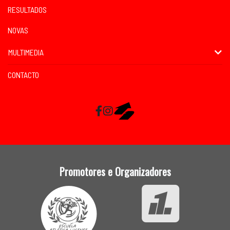
RESULTADOS
NOVAS
MULTIMEDIA
CONTACTO
Facebook
Instagram
RaceMapp
Promotores e Organizadores