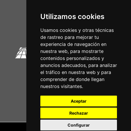
Utilizamos cookies
Circuitos Oficiais
Usamos cookies y otras técnicas
de rastreo para mejorar tu
experiencia de navegación en
nuestra web, para mostrarte
contenidos personalizados y
anuncios adecuados, para analizar
el tráfico en nuestra web y para
comprender de donde llegan
nuestros visitantes.
Aceptar
Rechazar
Configurar
Nota legal
|
Política de privacidade