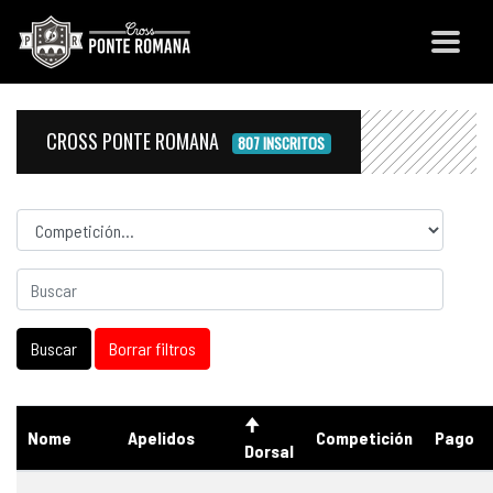
CROSS PONTE ROMANA
807 INSCRITOS
Competicion
Nome
Apelidos
Competición
Pago
Dorsal