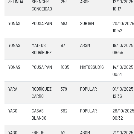
ZELINDA
SPENCER
259
ABSF
12/10/2025
CONCEIÇAO
10:17
YONÁS
POUSA PAN
493
SUB16M
20/10/202
10:52
YONAS
MATEOS
87
ABSM
18/10/2025
RODRÍGUEZ
08:55
YONÁS
POUSA PAN
1005
MIXTOSSUB16
14/10/2025
00:21
YARA
RODRÍGUEZ
379
POPULAR
01/10/2025
CARRO
12:36
YAGO
CASAS
362
POPULAR
26/10/202
BLANCO
00:32
YAGO
FREIJE
42
ABSM
21/10/2025