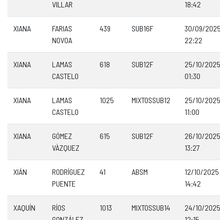
VILLAR
18:42
XIANA
FARIAS
439
SUB16F
30/09/202
NOVOA
22:22
XIANA
LAMAS
618
SUB12F
25/10/202
CASTELO
01:30
XIANA
LAMAS
1025
MIXTOSSUB12
25/10/202
CASTELO
11:00
XIANA
GÓMEZ
615
SUB12F
26/10/202
VÀZQUEZ
13:27
XIÁN
RODRÍGUEZ
41
ABSM
12/10/2025
PUENTE
14:42
XAQUÍN
RÍOS
1013
MIXTOSSUB14
24/10/202
GONZÁLEZ
12:15