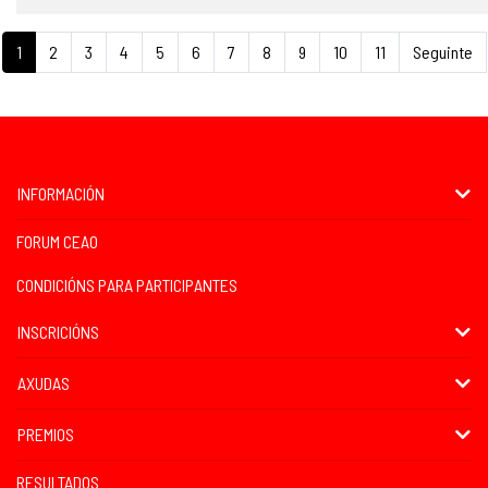
1
2
3
4
5
6
7
8
9
10
11
Seguinte
INFORMACIÓN
FORUM CEAO
CONDICIÓNS PARA PARTICIPANTES
INSCRICIÓNS
AXUDAS
PREMIOS
RESULTADOS