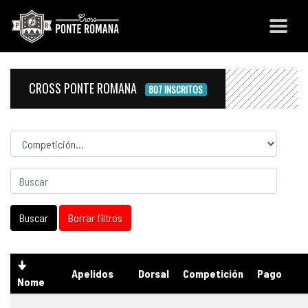
CROSS PONTE ROMANA
807 INSCRITOS
Competicion
Apelidos
Dorsal
Competición
Pago
Nome