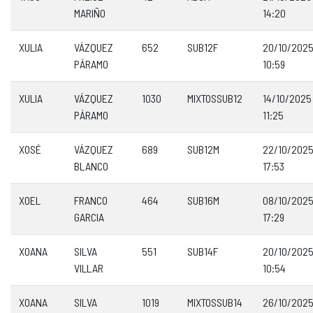
MARIÑO
14:20
XULIA
VÁZQUEZ
652
SUB12F
20/10/202
PÁRAMO
10:59
XULIA
VÁZQUEZ
1030
MIXTOSSUB12
14/10/2025
PÁRAMO
11:25
XOSÉ
VÁZQUEZ
689
SUB12M
22/10/202
BLANCO
17:53
XOEL
FRANCO
464
SUB16M
08/10/202
GARCIA
17:29
XOANA
SILVA
551
SUB14F
20/10/202
VILLAR
10:54
XOANA
SILVA
1019
MIXTOSSUB14
26/10/202