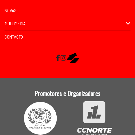
NOVAS
MULTIMEDIA
CONTACTO
Facebook
Instagram
RaceMapp
Promotores e Organizadores