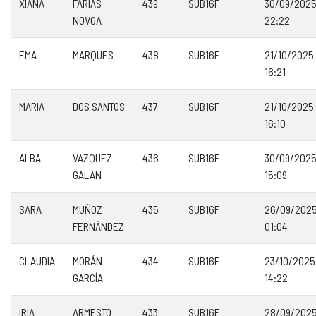
XIANA
FARIAS
439
SUB16F
30/09/202
NOVOA
22:22
EMA
MARQUES
438
SUB16F
21/10/2025
16:21
MARIA
DOS SANTOS
437
SUB16F
21/10/2025
16:10
ALBA
VAZQUEZ
436
SUB16F
30/09/202
GALAN
15:09
SARA
MUÑOZ
435
SUB16F
26/09/202
FERNÁNDEZ
01:04
CLAUDIA
MORÁN
434
SUB16F
23/10/2025
GARCÍA
14:22
IRIA
ARMESTO
433
SUB16F
28/09/202