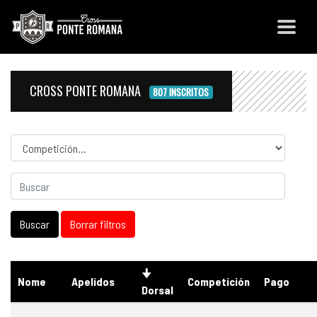
CROSS PONTE ROMANA
807 INSCRITOS
Competicion
Nome
Apelidos
Competición
Pago
Dorsal