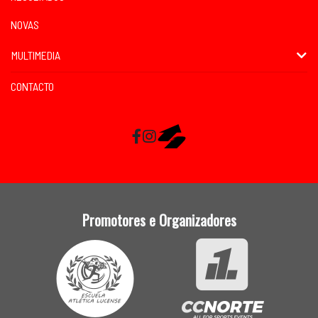
NOVAS
MULTIMEDIA
CONTACTO
Facebook
Instagram
RaceMapp
Promotores e Organizadores