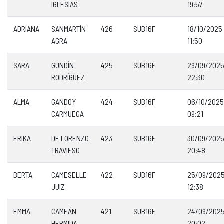
IGLESIAS
19:57
ADRIANA
SANMARTÍN
426
SUB16F
18/10/2025
AGRA
11:50
SARA
GUNDÍN
425
SUB16F
29/09/202
RODRÍGUEZ
22:30
ALMA
GANDOY
424
SUB16F
06/10/2025
CARMUEGA
09:21
ERIKA
DE LORENZO
423
SUB16F
30/09/202
TRAVIESO
20:48
BERTA
CAMESELLE
422
SUB16F
25/09/202
JUIZ
12:38
EMMA
CAMEÁN
421
SUB16F
24/09/202
HERMIDA
20:02