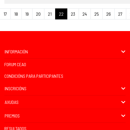
17
18
19
20
21
22
23
24
25
26
27
INFORMACIÓN
FORUM CEAO
CONDICIÓNS PARA PARTICIPANTES
INSCRICIÓNS
AXUDAS
PREMIOS
RESULTADOS