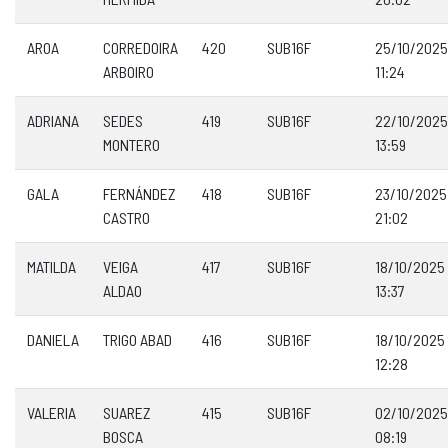
AROA
CORREDOIRA
420
SUB16F
25/10/2025
ARBOIRO
11:24
ADRIANA
SEDES
419
SUB16F
22/10/2025
MONTERO
13:59
GALA
FERNÁNDEZ
418
SUB16F
23/10/2025
CASTRO
21:02
MATILDA
VEIGA
417
SUB16F
18/10/2025
ALDAO
13:37
DANIELA
TRIGO ABAD
416
SUB16F
18/10/2025
12:28
VALERIA
SUAREZ
415
SUB16F
02/10/2025
BOSCA
08:19